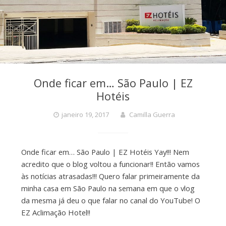
Onde ficar em… São Paulo | EZ
Hotéis
janeiro 19, 2017
Camilla Guerra
Onde ficar em… São Paulo | EZ Hotéis Yay!!! Nem
acredito que o blog voltou a funcionar!! Então vamos
às notícias atrasadas!!! Quero falar primeiramente da
minha casa em São Paulo na semana em que o vlog
da mesma já deu o que falar no canal do YouTube! O
EZ Aclimação Hotel!!