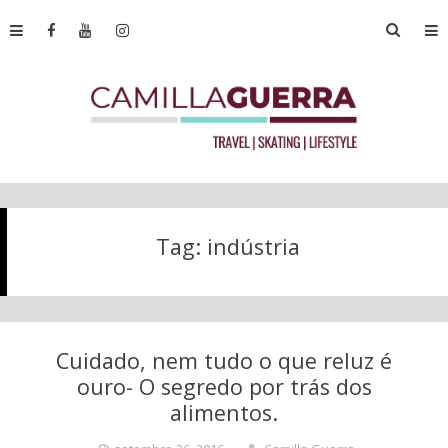
Tag:
indústria
Cuidado, nem tudo o que reluz é
ouro- O segredo por trás dos
alimentos.