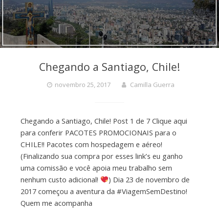
Chegando a Santiago, Chile!
novembro 25, 2017
Camilla Guerra
Chegando a Santiago, Chile! Post 1 de 7 Clique aqui
para conferir PACOTES PROMOCIONAIS para o
CHILE!! Pacotes com hospedagem e aéreo!
(Finalizando sua compra por esses link’s eu ganho
uma comissão e você apoia meu trabalho sem
nenhum custo adicional!
) Dia 23 de novembro de
2017 começou a aventura da #ViagemSemDestino!
Quem me acompanha