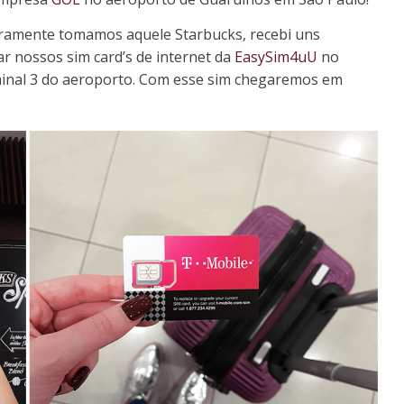
ramente tomamos aquele Starbucks, recebi uns
r nossos sim card’s de internet da
EasySim4uU
no
erminal 3 do aeroporto. Com esse sim chegaremos em