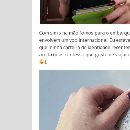
Com sim’s na mão fomos para o embarque
envolvem um voo internacional. Eu estava
que minha carteira de identidade recente
aceita (mas confesso que gosto de viaja
).