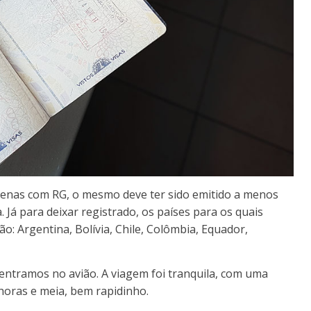
penas com RG, o mesmo deve ter sido emitido a menos
. Já para deixar registrado, os países para os quais
o: Argentina, Bolívia, Chile, Colômbia, Equador,
entramos no avião. A viagem foi tranquila, com uma
horas e meia, bem rapidinho.