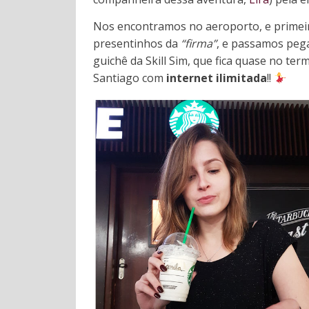
Nos encontramos no aeroporto, e primei
presentinhos da
“firma”
, e passamos pega
guichê da Skill Sim, que fica quase no t
Santiago com
internet ilimitada
!!