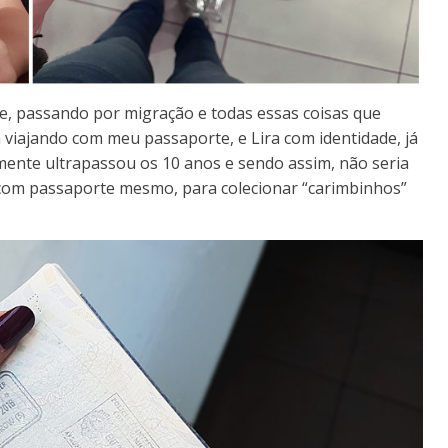
, passando por migração e todas essas coisas que
 viajando com meu passaporte, e Lira com identidade, já
mente ultrapassou os 10 anos e sendo assim, não seria
r com passaporte mesmo, para colecionar “carimbinhos”