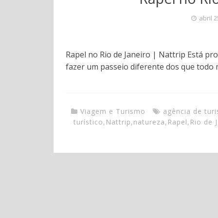
abril 
Rapel no Rio de Janeiro | Nattrip Está p
fazer um passeio diferente dos que todo 
Viagem e Turismo
agência de tur
turístico
,
Nattrip
,
natureza
,
Rapel
,
Rio de 