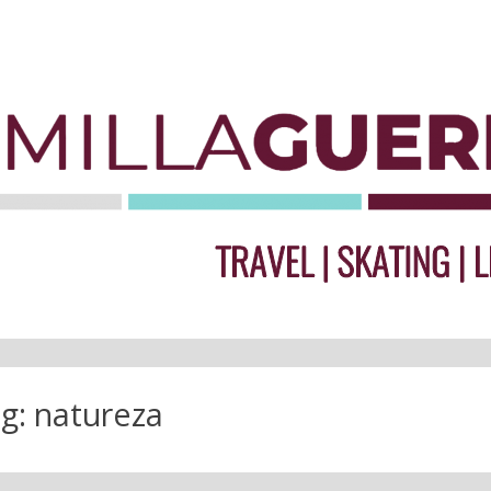
g:
natureza