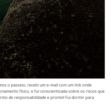
mos o passeio, recebi um e-mail com um link onde
namento físico, e fui conscientizada sobre os riscos que
ermo de responsabilidade e pronto! Fui dormir para