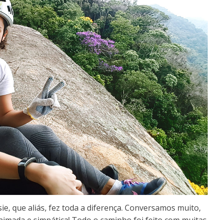
ie, que aliás, fez toda a diferença. Conversamos muito,
animada e simpática! Todo o caminho foi feito com muitas