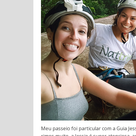
Meu passeio foi particular com a Guia Jess
rimos muito, a Jessie é super atenciosa, 