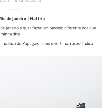
25, 2018
Camilla Guerra
Rio de Janeiro | Nattrip
de Janeiro e quer fazer um passeio diferente dos que
minha dica!
 no Bico do Papagaio, e me diverti horrores!! Indico