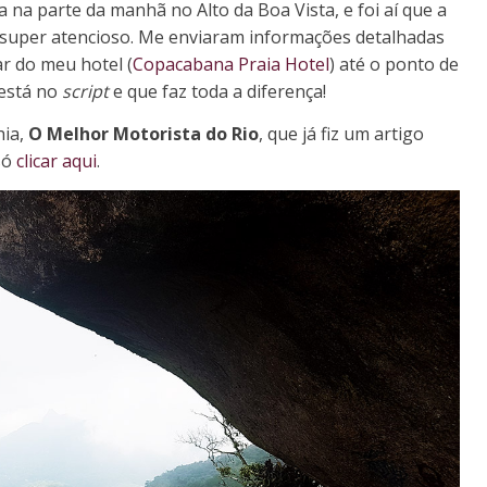
na parte da manhã no Alto da Boa Vista, e foi aí que a
 super atencioso. Me enviaram informações detalhadas
ar do meu hotel (
Copacabana Praia Hotel
) até o ponto de
 está no
script
e que faz toda a diferença!
hia,
O Melhor Motorista do Rio
, que já fiz um artigo
 só
clicar aqui
.