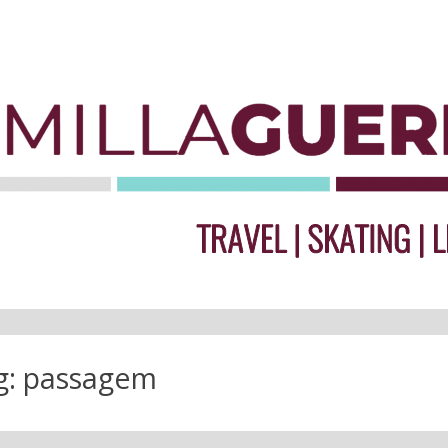
g:
passagem