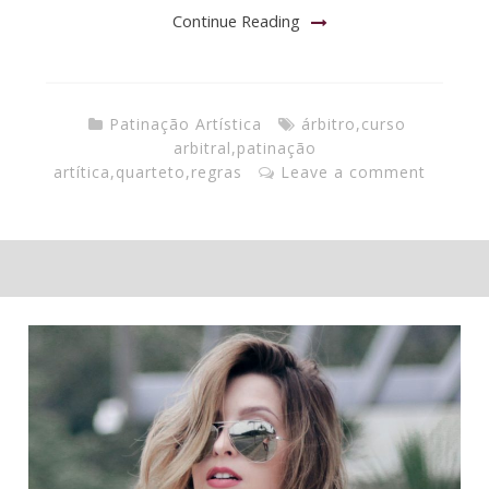
Continue Reading
Patinação Artística
árbitro
,
curso
arbitral
,
patinação
artítica
,
quarteto
,
regras
Leave a comment