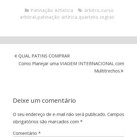
Patinação Artística
árbitro
,
curso
arbitral
,
patinação artítica
,
quarteto
,
regras
QUAL PATINS COMPRAR
Como Planejar uma VIAGEM INTERNACIONAL com
Multitrechos
Deixe um comentário
O seu endereço de e-mail não será publicado.
Campos
obrigatórios são marcados com
*
Comentário
*