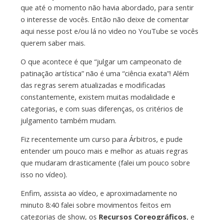
que até o momento não havia abordado, para sentir
o interesse de vocês. Então não deixe de comentar
aqui nesse post e/ou lá no video no YouTube se vocês
querem saber mais.
O que acontece é que “julgar um campeonato de
patinação artística” não é uma “ciência exata”! Além
das regras serem atualizadas e modificadas
constantemente, existem muitas modalidade e
categorias, e com suas diferenças, os critérios de
julgamento também mudam.
Fiz recentemente um curso para Árbitros, e pude
entender um pouco mais e melhor as atuais regras
que mudaram drasticamente (falei um pouco sobre
isso no vídeo).
Enfim, assista ao vídeo, e aproximadamente no
minuto 8:40 falei sobre movimentos feitos em
categorias de show, os
Recursos Coreográficos
, e