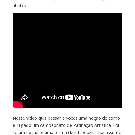
abaixo…
Nesse vídeo quis passar a vocês uma noção de como
é julgado um campeonato de Patinação Artística. Foi
só um noção, e uma forma de introduzir esse assunto