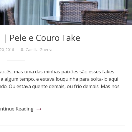
 | Pele e Couro Fake
20, 2016
Camilla Guerra
 vocês, mas uma das minhas paixões são esses fakes:
 a algum tempo, e estava louquinha para solta-lo aqui
ndo. Ou estava quente demais, ou frio demais. Mas nos
ntinue Reading