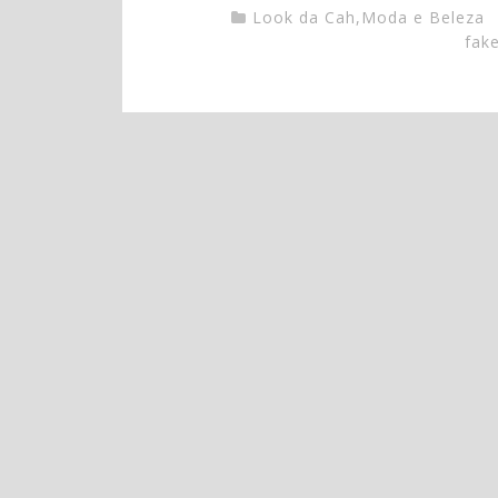
Look da Cah
,
Moda e Beleza
fak