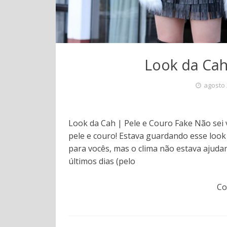
Look da Cah
agosto 
Look da Cah | Pele e Couro Fake Não sei
pele e couro! Estava guardando esse look
para vocês, mas o clima não estava ajuda
últimos dias (pelo
Co