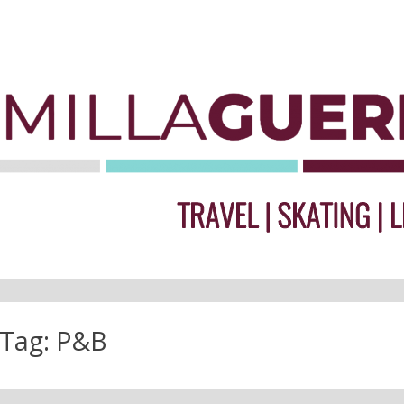
Tag:
P&B