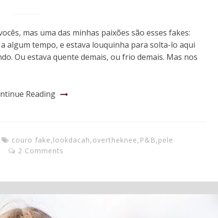
 vocês, mas uma das minhas paixões são esses fakes:
 a algum tempo, e estava louquinha para solta-lo aqui
ndo. Ou estava quente demais, ou frio demais. Mas nos
ntinue Reading
couro fake
,
lookdacah
,
overtheknee
,
P&B
,
pele
e
2 Comments