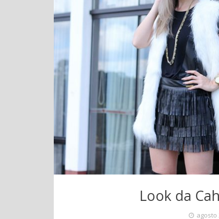
Look da Cah
agosto 