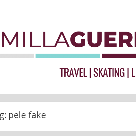
g:
pele fake