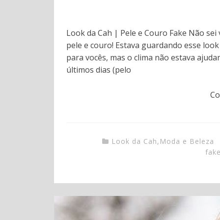
Look da Cah | Pele e Couro Fake Não sei
pele e couro! Estava guardando esse look
para vocês, mas o clima não estava ajuda
últimos dias (pelo
Co
Look da Cah
,
Moda e Beleza
fak