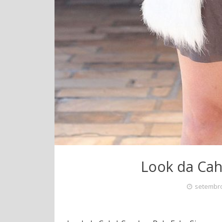
Look da Cah
setembro