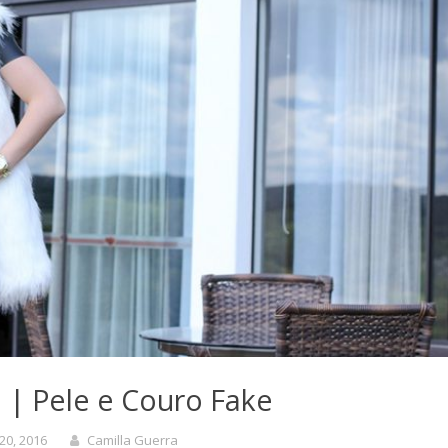
 | Pele e Couro Fake
20, 2016
Camilla Guerra