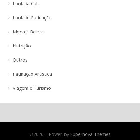
Look da Cah
Look de Patinação
Moda e Beleza
Nutrição
Outros
Patinação Artística
Viagem e Turismo
©
2026
|
Powen by
Supernova Themes