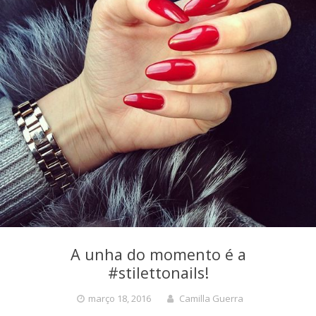
A unha do momento é a
#stilettonails!
março 18, 2016
Camilla Guerra