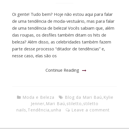
Oi gente! Tudo bem? Hoje não estou aqui para falar
de uma tendência de moda-vestuário, mas para falar
de uma tendência de beleza! Vocês sabiam que, além
das roupas, os desfiles também ditam os hits de
beleza? Além disso, as celebridades também fazem
parte desse processo “ditador de tendências” e,
nesse caso, elas são os
Continue Reading
Moda e Beleza
Blog da Mari Baú
,
Kylie
Jenner
,
Mari Baú
,
stiletto
,
stiletto
nails
,
Tendência
,
unha
Leave a comment