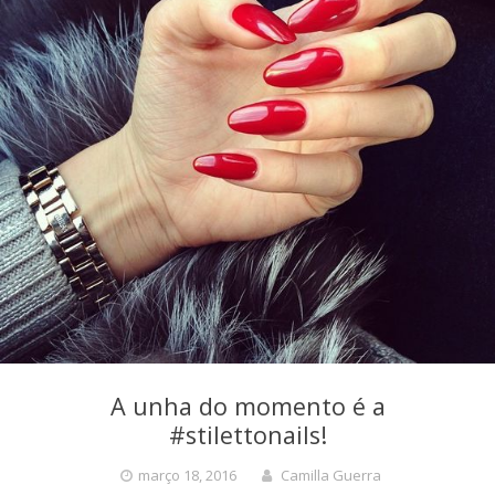
A unha do momento é a
#stilettonails!
março 18, 2016
Camilla Guerra