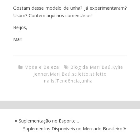
Gostam desse modelo de unha? Já experimentaram?
Usam? Contem aqui nos comentários!
Beijos,
Mari
Moda e Beleza
Blog da Mari Baú
,
Kylie
Jenner
,
Mari Baú
,
stiletto
,
stiletto
nails
,
Tendência
,
unha
Suplementação no Esporte…
Suplementos Disponíveis no Mercado Brasileiro