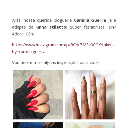
Aliás, nossa querida blogueira
Camilla Guerra
já é
adepta da
unha stiletto
! Super fashionista, ein?
Adorei Cáh!
https://www.instagram.com/p/BCdrZM3v0CO/?taken-
by=camilla.guerra
Vou deixar mais alguns inspirações para vocês!