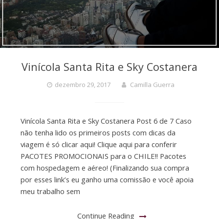
Vinícola Santa Rita e Sky Costanera
dezembro 29, 2017
Camilla Guerra
Vinícola Santa Rita e Sky Costanera Post 6 de 7 Caso
não tenha lido os primeiros posts com dicas da
viagem é só clicar aqui! Clique aqui para conferir
PACOTES PROMOCIONAIS para o CHILE!! Pacotes
com hospedagem e aéreo! (Finalizando sua compra
por esses link’s eu ganho uma comissão e você apoia
meu trabalho sem
Continue Reading