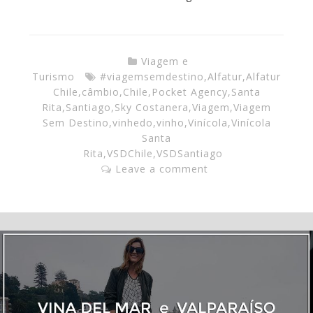
Viagem e
Turismo
#viagemsemdestino
,
Alfatur
,
Alfatur
Chile
,
câmbio
,
Chile
,
Pocket Agency
,
Santa
Rita
,
Santiago
,
Sky Costanera
,
Viagem
,
Viagem
Sem Destino
,
vinhedo
,
vinho
,
Vinícola
,
Vinícola
Santa
Rita
,
VSDChile
,
VSDSantiago
Leave a comment