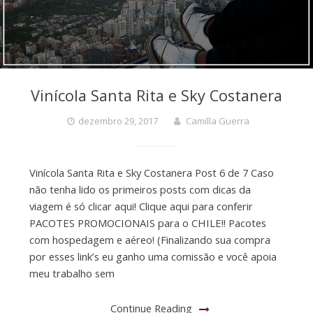
Vinícola Santa Rita e Sky Costanera
dezembro 29, 2017
Camilla Guerra
Vinícola Santa Rita e Sky Costanera Post 6 de 7 Caso
não tenha lido os primeiros posts com dicas da
viagem é só clicar aqui! Clique aqui para conferir
PACOTES PROMOCIONAIS para o CHILE!! Pacotes
com hospedagem e aéreo! (Finalizando sua compra
por esses link’s eu ganho uma comissão e você apoia
meu trabalho sem
Continue Reading