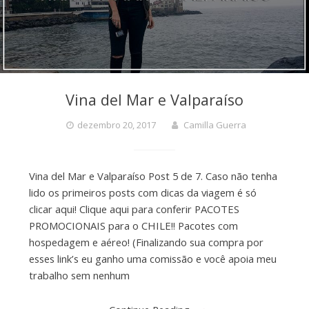
Vina del Mar e Valparaíso
dezembro 20, 2017
Camilla Guerra
Vina del Mar e Valparaíso Post 5 de 7. Caso não tenha
lido os primeiros posts com dicas da viagem é só
clicar aqui! Clique aqui para conferir PACOTES
PROMOCIONAIS para o CHILE!! Pacotes com
hospedagem e aéreo! (Finalizando sua compra por
esses link’s eu ganho uma comissão e você apoia meu
trabalho sem nenhum