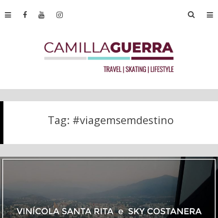
Tag:
#viagemsemdestino