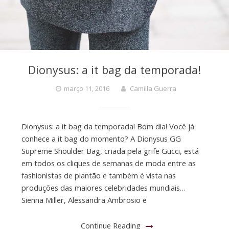
Dionysus: a it bag da temporada!
março 11, 2016
Camilla Guerra
Dionysus: a it bag da temporada! Bom dia! Você já
conhece a it bag do momento? A Dionysus GG
Supreme Shoulder Bag, criada pela grife Gucci, está
em todos os cliques de semanas de moda entre as
fashionistas de plantão e também é vista nas
produções das maiores celebridades mundiais…
Sienna Miller, Alessandra Ambrosio e
Continue Reading