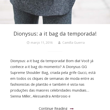
Dionysus: a it bag da temporada!
março 11, 2016
Camilla Guerra
Dionysus: a it bag da temporada! Bom dia! Você já
conhece a it bag do momento? A Dionysus GG
Supreme Shoulder Bag, criada pela grife Gucci, está
em todos os cliques de semanas de moda entre as
fashionistas de plantão e também é vista nas
produções das maiores celebridades mundiais…
Sienna Miller, Alessandra Ambrosio e
Continue Reading