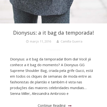
Dionysus: a it bag da temporada!
março 11, 2016
Camilla Guerra
Dionysus: a it bag da temporada! Bom dia! Você já
conhece a it bag do momento? A Dionysus GG
Supreme Shoulder Bag, criada pela grife Gucci, está
em todos os cliques de semanas de moda entre as
fashionistas de plantão e também é vista nas
produções das maiores celebridades mundiais…
Sienna Miller, Alessandra Ambrosio e
Continue Reading