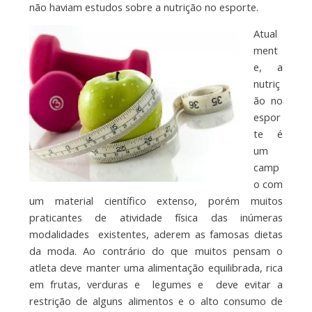
não haviam estudos sobre a nutrição no esporte.
Atual
ment
e, a
nutriç
ão no
espor
te é
um
camp
o com
um material científico extenso, porém muitos
praticantes de atividade física das inúmeras
modalidades existentes, aderem as famosas dietas
da moda. Ao contrário do que muitos pensam o
atleta deve manter uma alimentação equilibrada, rica
em frutas, verduras e legumes e deve evitar a
restrição de alguns alimentos e o alto consumo de