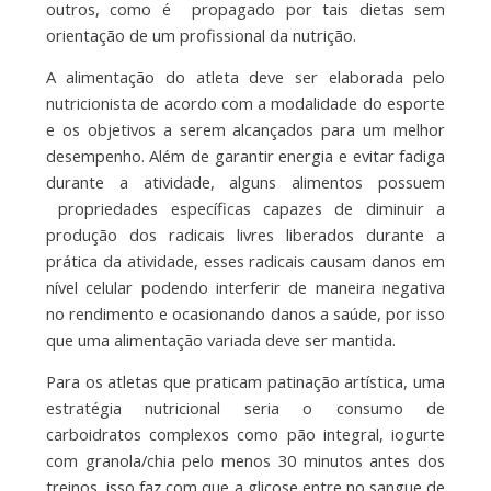
outros, como é propagado por tais dietas sem
orientação de um profissional da nutrição.
A alimentação do atleta deve ser elaborada pelo
nutricionista de acordo com a modalidade do esporte
e os objetivos a serem alcançados para um melhor
desempenho. Além de garantir energia e evitar fadiga
durante a atividade, alguns alimentos possuem
propriedades específicas capazes de diminuir a
produção dos radicais livres liberados durante a
prática da atividade, esses radicais causam danos em
nível celular podendo interferir de maneira negativa
no rendimento e ocasionando danos a saúde, por isso
que uma alimentação variada deve ser mantida.
Para os atletas que praticam patinação artística, uma
estratégia nutricional seria o consumo de
carboidratos complexos como pão integral, iogurte
com granola/chia pelo menos 30 minutos antes dos
treinos, isso faz com que a glicose entre no sangue de