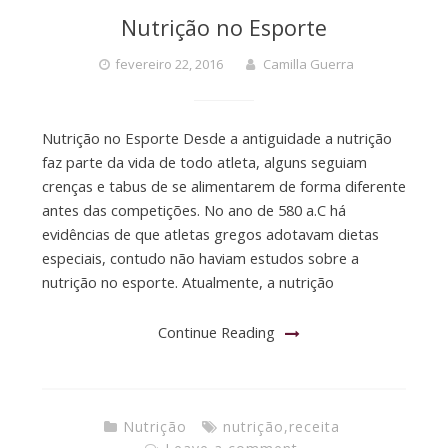
Nutrição no Esporte
fevereiro 22, 2016
Camilla Guerra
Nutrição no Esporte Desde a antiguidade a nutrição
faz parte da vida de todo atleta, alguns seguiam
crenças e tabus de se alimentarem de forma diferente
antes das competições. No ano de 580 a.C há
evidências de que atletas gregos adotavam dietas
especiais, contudo não haviam estudos sobre a
nutrição no esporte. Atualmente, a nutrição
Continue Reading
Nutrição
nutrição
,
receita