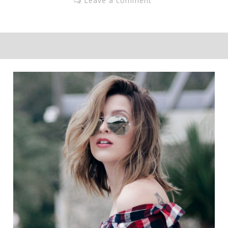
Leave a comment