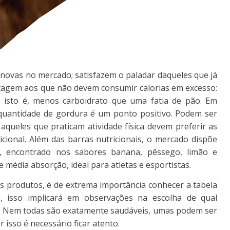
is novas no mercado; satisfazem o paladar daqueles que já
tagem aos que não devem consumir calorias em excesso:
 isto é, menos carboidrato que uma fatia de pão. Em
 quantidade de gordura é um ponto positivo. Podem ser
 aqueles que praticam atividade física devem preferir as
icional. Além das barras nutricionais, o mercado dispõe
l, encontrado nos sabores banana, pêssego, limão e
 média absorção, ideal para atletas e esportistas.
s produtos, é de extrema importância conhecer a tabela
os, isso implicará em observações na escolha de qual
s. Nem todas são exatamente saudáveis, umas podem ser
r isso é necessário ficar atento.