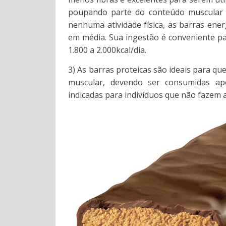
poupando parte do conteúdo muscular e
nenhuma atividade física, as barras ene
em média. Sua ingestão é conveniente pa
1.800 a 2.000kcal/dia.
3) As barras proteicas são ideais para qu
muscular, devendo ser consumidas ap
indicadas para indivíduos que não fazem at