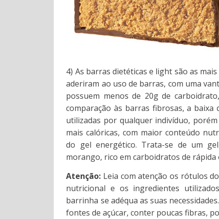
4) As barras dietéticas e light são as ma
aderiram ao uso de barras, com uma van
possuem menos de 20g de carboidrato,
comparação às barras fibrosas, a baixa
utilizadas por qualquer indivíduo, porém
mais calóricas, com maior conteúdo nutr
do gel energético. Trata-se de um ge
morango, rico em carboidratos de rápida e
Atenção:
Leia com atenção os rótulos do
nutricional e os ingredientes utilizad
barrinha se adéqua as suas necessidade
fontes de açúcar, conter poucas fibras, po