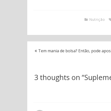
Nutrição
Tem mania de bolsa? Então, pode apost
3 thoughts on “
Supleme