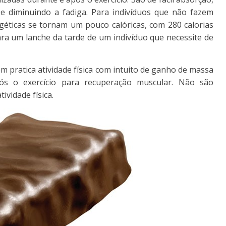
 diminuindo a fadiga. Para indivíduos que não fazem
rgéticas se tornam um pouco calóricas, com 280 calorias
ra um lanche da tarde de um indivíduo que necessite de
em pratica atividade física com intuito de ganho de massa
ós o exercício para recuperação muscular. Não são
ividade física.