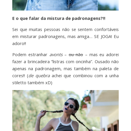
E o que falar da mistura de padronagens?!!
Sei que muitas pessoas não se sentem confortáveis
em misturar padronagens, mas amiga… SE JOGA! Eu
adoro!!
Podem estranhar
avonts
–
ou não
– mas eu adorei
fazer a brincadeira “listras com oncinha”. Ousado não
apenas na padronagem, mas também na paleta de
cores!! (
de quebra
achei que combinou com a unha
stiletto também xD)