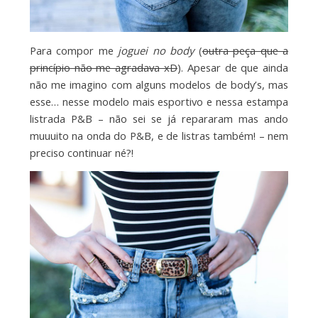
Para compor me
joguei no body
(
outra peça que a
princípio não me agradava xD
). Apesar de que ainda
não me imagino com alguns modelos de body’s, mas
esse… nesse modelo mais esportivo e nessa estampa
listrada P&B – não sei se já repararam mas ando
muuuito na onda do P&B, e de listras também! – nem
preciso continuar né?!