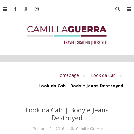
Homepage
Look da Cah
Look da Cah | Body e Jeans Destroyed
Look da Cah | Body e Jeans
Destroyed
março 31, 2016
Camilla Guerra