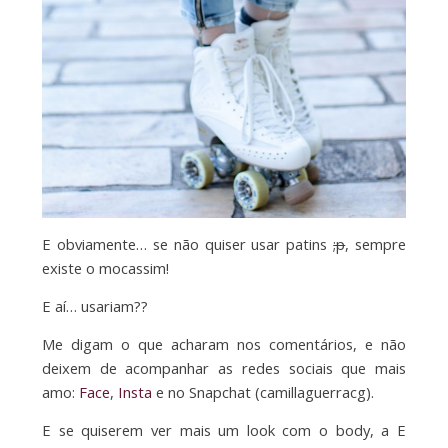
E obviamente… se não quiser usar patins
;p
, sempre
existe o mocassim!
E aí… usariam??
Me digam o que acharam nos comentários, e não
deixem de acompanhar as redes sociais que mais
amo:
Face
,
Insta
e no Snapchat (camillaguerracg).
E se quiserem ver mais um look com o body, a E