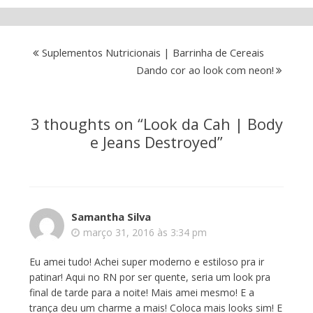
Suplementos Nutricionais | Barrinha de Cereais
Dando cor ao look com neon!
3 thoughts on “
Look da Cah | Body
e Jeans Destroyed
”
Samantha Silva
março 31, 2016 às 3:34 pm
Eu amei tudo! Achei super moderno e estiloso pra ir
patinar! Aqui no RN por ser quente, seria um look pra
final de tarde para a noite! Mais amei mesmo! E a
trança deu um charme a mais! Coloca mais looks sim! E