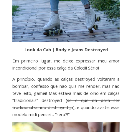
Look da Cah | Body e Jeans Destroyed
Em primeiro lugar, me deixe expressar meu amor
incondicional por essa calça da Colcci!! Sério!
A princípio, quando as calças destroyed voltaram a
bombar, confesso que não quis me render, mas não
teve jeito, gamei! Mas estava mais de olho em calças
“tradicionais” destroyed (
se é que da para ser
tradicional sendo destroyed ;p
), e quando avistei esse
modelo midi pensei… “será?!”