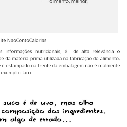
 site NaoContoCalorias
as informações nutricionais, é de alta relevância o
e da matéria-prima utilizada na fabricação do alimento,
ue é estampado na frente da embalagem não é realmente
 exemplo claro.