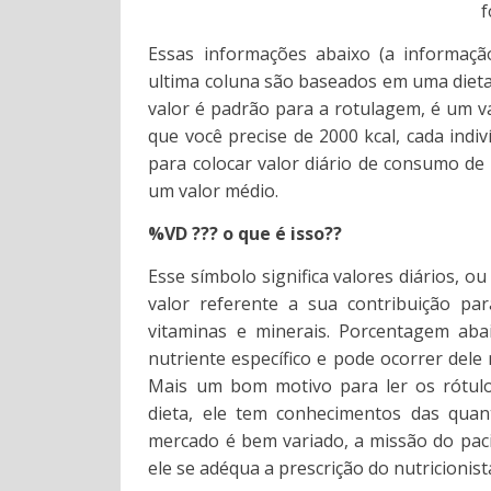
f
Essas informações abaixo (a informaçã
ultima coluna são baseados em uma dieta
valor é padrão para a rotulagem, é um v
que você precise de 2000 kcal, cada ind
para colocar valor diário de consumo de
um valor médio.
%VD ??? o que é isso??
Esse símbolo significa valores diários, o
valor referente a sua contribuição pa
vitaminas e minerais. Porcentagem ab
nutriente específico e pode ocorrer dele
Mais um bom motivo para ler os rótulo
dieta, ele tem conhecimentos das quan
mercado é bem variado, a missão do paci
ele se adéqua a prescrição do nutricionist