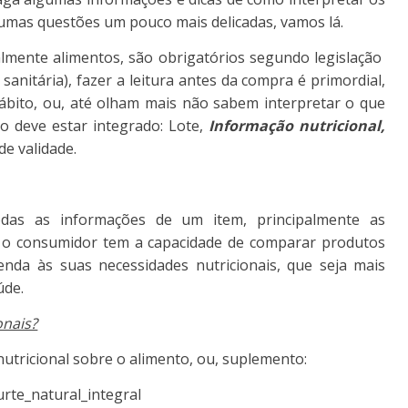
gumas questões um pouco mais delicadas, vamos lá.
almente alimentos, são obrigatórios segundo legislação
sanitária), fazer a leitura antes da compra é primordial,
bito, ou, até olham mais não sabem interpretar o que
o deve estar integrado: Lote,
Informação nutricional,
de validade.
odas as informações de um item, principalmente as
s, o consumidor tem a capacidade de comparar produtos
nda às suas necessidades nutricionais, que seja mais
úde.
onais?
nutricional sobre o alimento, ou, suplemento: