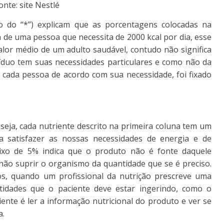
onte: site Nestlé
o do “*”) explicam que as porcentagens colocadas na
 de uma pessoa que necessita de 2000 kcal por dia, esse
alor médio de um adulto saudável, contudo não significa
ivíduo tem suas necessidades particulares e como não da
 cada pessoa de acordo com sua necessidade, foi fixado
u seja, cada nutriente descrito na primeira coluna tem um
ra satisfazer as nossas necessidades de energia e de
aixo de 5% indica que o produto não é fonte daquele
 não suprir o organismo da quantidade que se é preciso.
s, quando um profissional da nutrição prescreve uma
tidades que o paciente deve estar ingerindo, como o
ente é ler a informação nutricional do produto e ver se
a.