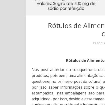
Rótulos de Alimen
abril 
Rótulos de Alimento
Nos post anterior eu coloquei uma obse
produtos, pois bem, uma alimentação sa
questionei no primeiro post da coluna) 
por isso saber informações sobre o qu
estampados nas embalagens são para i
adquirindo, por isso, devido a essa tama
suplementação nutricional e integrar a 