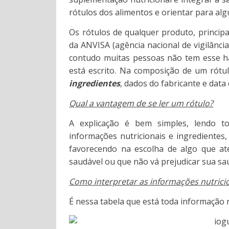
rótulos dos alimentos e orientar para al
Os rótulos de qualquer produto, princip
da ANVISA (agência nacional de vigilância 
contudo muitas pessoas não tem esse há
está escrito. Na composição de um rótul
ingredientes
, dados do fabricante e data 
Qual a vantagem de se ler um rótulo?
A explicação é bem simples, lendo t
informações nutricionais e ingrediente
favorecendo na escolha de algo que ate
saudável ou que não vá prejudicar sua sa
Como interpretar as informações nutrici
É nessa tabela que está toda informação 