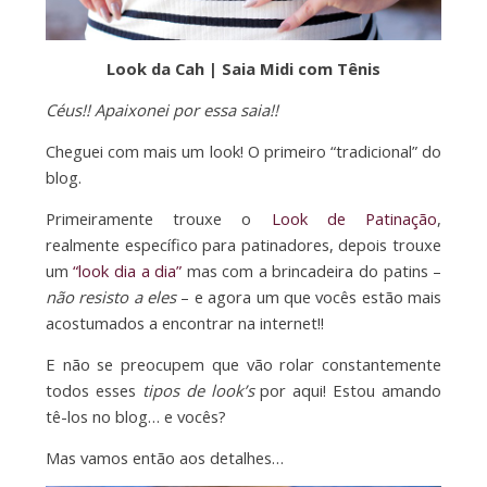
Look da Cah | Saia Midi com Tênis
Céus!! Apaixonei por essa saia!!
Cheguei com mais um look! O primeiro “tradicional” do
blog.
Primeiramente trouxe o
Look de Patinação
,
realmente específico para patinadores, depois trouxe
um
“look dia a dia”
mas com a brincadeira do patins –
não resisto a eles
– e agora um que vocês estão mais
acostumados a encontrar na internet!!
E não se preocupem que vão rolar constantemente
todos esses
tipos de look’s
por aqui! Estou amando
tê-los no blog… e vocês?
Mas vamos então aos detalhes…