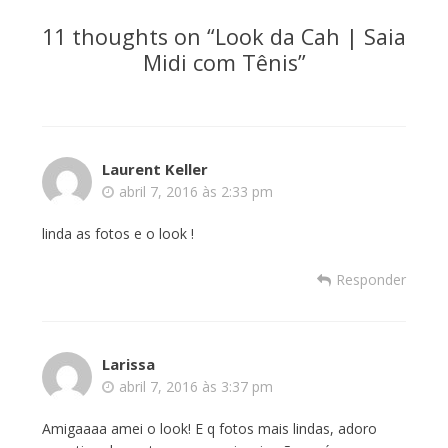
11 thoughts on “
Look da Cah | Saia
Midi com Tênis
”
Laurent Keller
abril 7, 2016 às 2:33 pm
linda as fotos e o look !
Responder
Larissa
abril 7, 2016 às 3:37 pm
Amigaaaa amei o look! E q fotos mais lindas, adoro