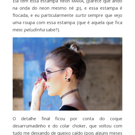
Ela tem essa estampa neon MARA, (parece que ando
na onda do neon mesmo né ;p), e essa estampa é
flocada, e eu particularmente
surto
sempre que vejo
uma roupa com essa estampa (que é aquela que fica
meio
peludinha
sabe?).
O detalhe final ficou por conta do coque
desarrumadinho e do colar choker, que voltou com
tudo me deixando de queixo caído (pois alguns meses