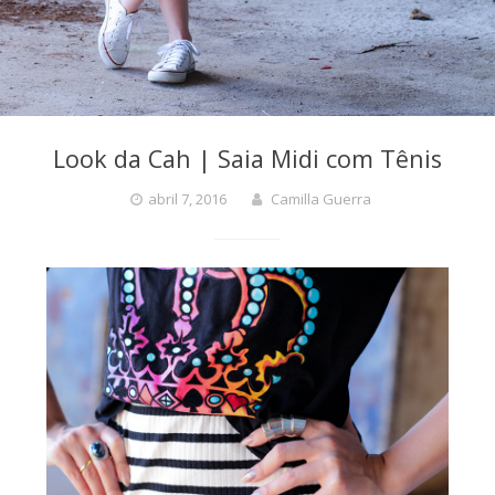
Look da Cah | Saia Midi com Tênis
abril 7, 2016
Camilla Guerra