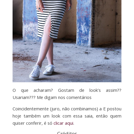
O que acharam? Gostam de look’s assim??
Usariam??? Me digam nos comentários
Coincidentemente (juro, não combinamos) a E postou
hoje também um look com essa saia, então quem
quiser conferir, é só
clicar aqui
.
Créditos