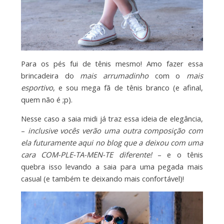
Para os pés fui de tênis mesmo! Amo fazer essa
brincadeira do
mais arrumadinho
com o
mais
esportivo
, e sou mega fã de tênis branco (e afinal,
quem não é ;p).
Nesse caso a saia midi já traz essa ideia de elegância,
–
inclusive vocês verão uma outra composição com
ela futuramente aqui no blog que a deixou com uma
cara COM-PLE-TA-MEN-TE diferente!
– e o tênis
quebra isso levando a saia para uma pegada mais
casual (e também te deixando mais confortável)!