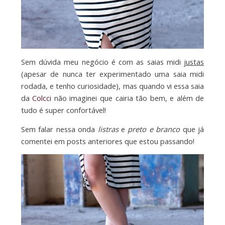
Sem dúvida meu negócio é com as saias midi
justas
(apesar de nunca ter experimentado uma saia midi
rodada, e tenho curiosidade), mas quando vi essa saia
da
Colcci
não imaginei que cairia tão bem, e além de
tudo é super confortável!
Sem falar nessa onda
listras
e
preto e branco
que já
comentei em posts anteriores que estou passando!