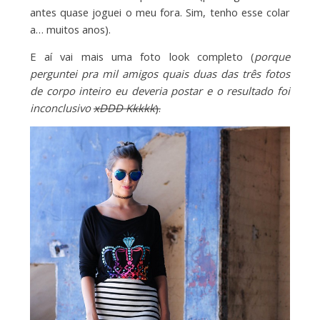
antes quase joguei o meu fora. Sim, tenho esse colar
a… muitos anos).
E aí vai mais uma foto look completo (
porque
perguntei pra mil amigos quais duas das três fotos
de corpo inteiro eu deveria postar e o resultado foi
inconclusivo
xDDD Kkkkk
).