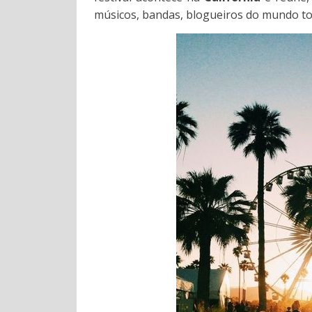
músicos, bandas, blogueiros do mundo to