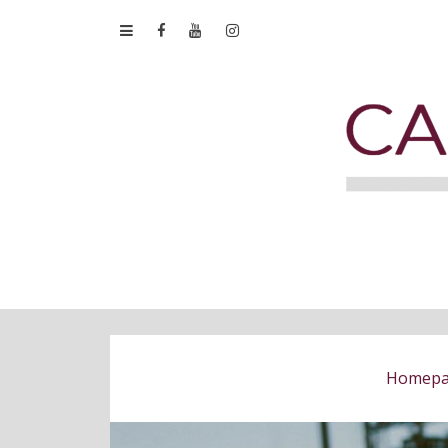
Homep