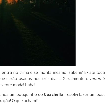
l entra no clima e se monta mesmo, sabem? Existe toda
ue serão usados nos três dias… Geralmente o
mood
é
nvente moda! haha!
menos um pouquinho do
Coachella
, resolvi fazer um post
ração! O que acham?