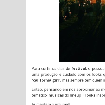
Para curtir os dias de
festival
, o pessoa
uma produção e cuidado com os looks q
“
california girl
“, mas sempre tem quem i
Então, pensando em nos aproximar ao 
temático:
músicas
do lineup +
looks
inspi
Aumentem o volume!!!