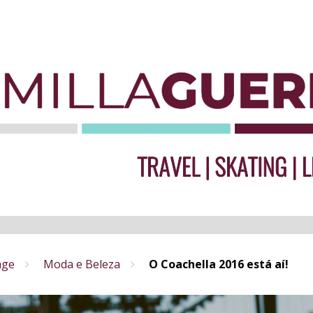
age
Moda e Beleza
O Coachella 2016 está aí!