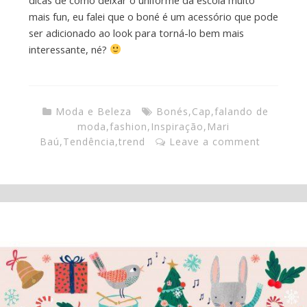
mais fun, eu falei que o boné é um acessório que pode
ser adicionado ao look para torná-lo bem mais
interessante, né?
Moda e Beleza
Bonés
,
Cap
,
falando de
moda
,
fashion
,
Inspiração
,
Mari
Baú
,
Tendência
,
trend
Leave a comment