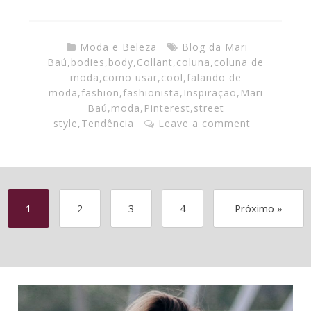
Moda e Beleza
Blog da Mari
Baú
,
bodies
,
body
,
Collant
,
coluna
,
coluna de
moda
,
como usar
,
cool
,
falando de
moda
,
fashion
,
fashionista
,
Inspiração
,
Mari
Baú
,
moda
,
Pinterest
,
street
style
,
Tendência
Leave a comment
1
2
3
4
Próximo »