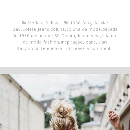
Moda e Beleza
1980
,
Blog da Mari
Baú
,
Colete Jeans
,
coluna
,
coluna de moda
,
década
de 1980
,
década de 80
,
Denim
,
denim vest
,
falando
de moda
,
fashion
,
Inspiração
,
Jeans
,
Mari
Baú
,
moda
,
Tendência
Leave a comment