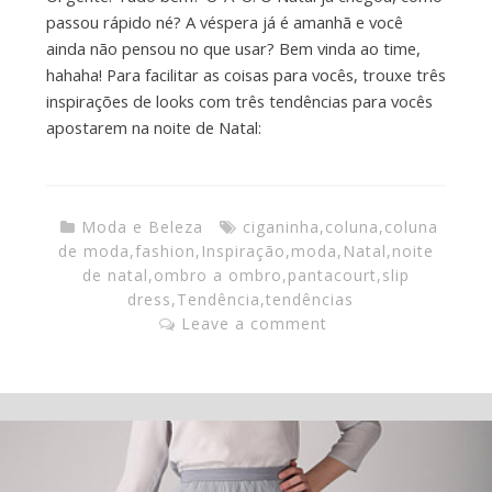
passou rápido né? A véspera já é amanhã e você
ainda não pensou no que usar? Bem vinda ao time,
hahaha! Para facilitar as coisas para vocês, trouxe três
inspirações de looks com três tendências para vocês
apostarem na noite de Natal:
Moda e Beleza
ciganinha
,
coluna
,
coluna
de moda
,
fashion
,
Inspiração
,
moda
,
Natal
,
noite
de natal
,
ombro a ombro
,
pantacourt
,
slip
dress
,
Tendência
,
tendências
Leave a comment