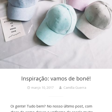
Inspiração: vamos de boné!
março 10, 2017
Camilla Guerra
Oi gente! Tudo bem? No nosso último post, com
dicas de como deixar o uniforme da escola muito