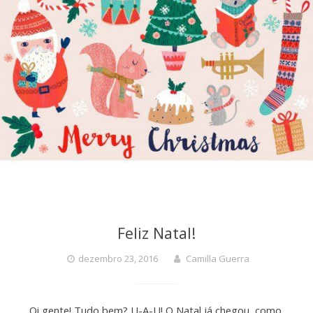
Feliz Natal!
dezembro 23, 2016
Camilla Guerra
Oi gente! Tudo bem? U-A-U! O Natal já chegou, como