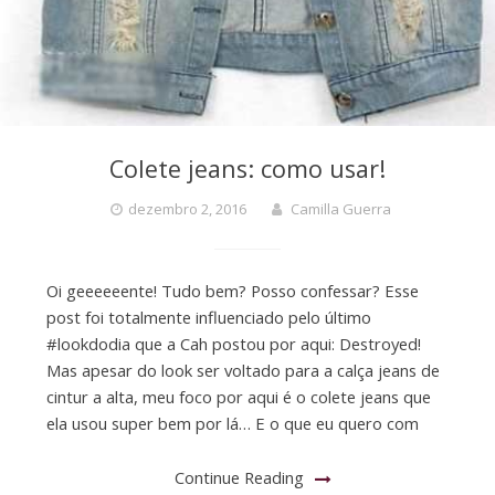
Colete jeans: como usar!
dezembro 2, 2016
Camilla Guerra
Oi geeeeeente! Tudo bem? Posso confessar? Esse
post foi totalmente influenciado pelo último
#lookdodia que a Cah postou por aqui: Destroyed!
Mas apesar do look ser voltado para a calça jeans de
cintur a alta, meu foco por aqui é o colete jeans que
ela usou super bem por lá… E o que eu quero com
Continue Reading