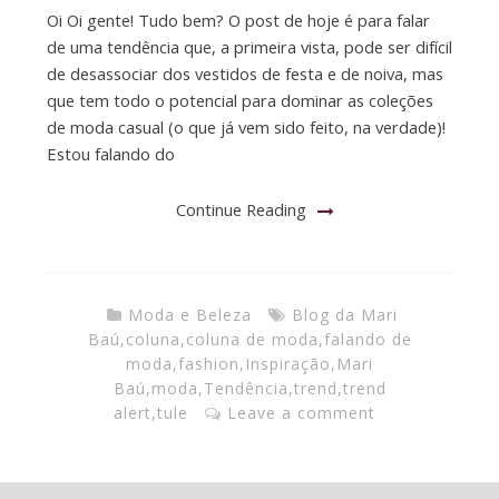
Oi Oi gente! Tudo bem? O post de hoje é para falar
de uma tendência que, a primeira vista, pode ser difícil
de desassociar dos vestidos de festa e de noiva, mas
que tem todo o potencial para dominar as coleções
de moda casual (o que já vem sido feito, na verdade)!
Estou falando do
Continue Reading
Moda e Beleza
Blog da Mari
Baú
,
coluna
,
coluna de moda
,
falando de
moda
,
fashion
,
Inspiração
,
Mari
Baú
,
moda
,
Tendência
,
trend
,
trend
alert
,
tule
Leave a comment