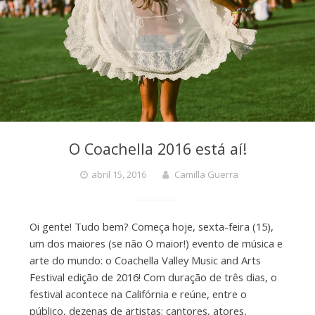
O Coachella 2016 está aí!
abril 15, 2016
Camilla Guerra
Oi gente! Tudo bem? Começa hoje, sexta-feira (15),
um dos maiores (se não O maior!) evento de música e
arte do mundo: o Coachella Valley Music and Arts
Festival edição de 2016! Com duração de três dias, o
festival acontece na Califórnia e reúne, entre o
público, dezenas de artistas: cantores, atores,