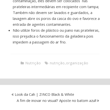
contaminação, eles devem ser colocados nas
prateleiras intermediárias em recipiente com tampa;
Também não devem ser lavados e guardados, a
lavagem abre os poros da casca do ovo e favorece a
entrada de agentes contaminantes.
Não utilize foros de plástico ou pano nas prateleiras,
isso prejudica o funcionamento da geladeira pois
impedem a passagem do ar frio.
Nutrição
nutrição
,
organização
Look da Cah | ZINCO Black & White
A fim de inovar no visual? Aposte no batom azul!