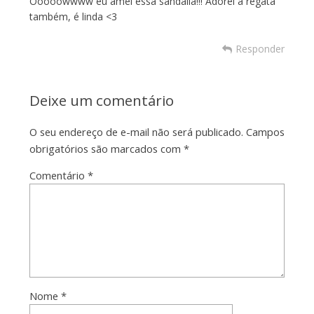
Ooooowwww eu amei essa sandália!!! Adorei a regata
também, é linda <3
Responder
Deixe um comentário
O seu endereço de e-mail não será publicado.
Campos
obrigatórios são marcados com
*
Comentário
*
Nome
*