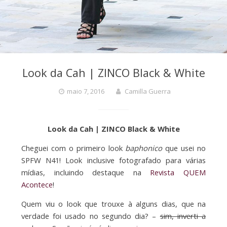
Look da Cah | ZINCO Black & White
maio 7, 2016
Camilla Guerra
Look da Cah | ZINCO Black & White
Cheguei com o primeiro look
baphonico
que usei no
SPFW N41! Look inclusive fotografado para várias
mídias, incluindo destaque na
Revista QUEM
Acontece
!
Quem viu o look que trouxe à alguns dias, que na
verdade foi usado no segundo dia? –
sim, inverti a