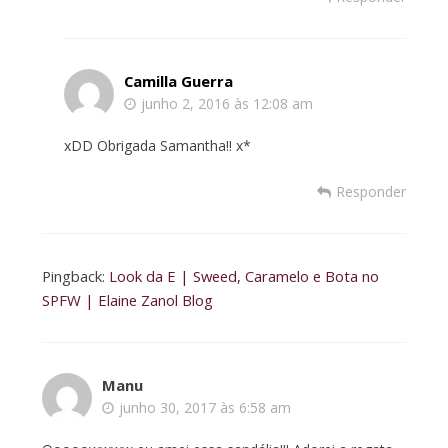
Camilla Guerra
junho 2, 2016 às 12:08 am
xDD Obrigada Samantha!! x*
Responder
Pingback:
Look da E | Sweed, Caramelo e Bota no
SPFW | Elaine Zanol Blog
Manu
junho 30, 2017 às 6:58 am