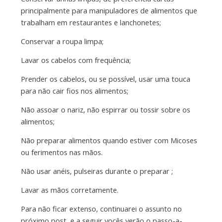
principalmente para manipuladores de alimentos que
trabalham em restaurantes e lanchonetes;
Conservar a roupa limpa;
Lavar os cabelos com frequência;
Prender os cabelos, ou se possível, usar uma touca
para não cair fios nos alimentos;
Não assoar o nariz, não espirrar ou tossir sobre os
alimentos;
Não preparar alimentos quando estiver com Micoses
ou ferimentos nas mãos.
Não usar anéis, pulseiras durante o preparar ;
Lavar as mãos corretamente.
Para não ficar extenso, continuarei o assunto no
próximo post, e a seguir vocês verão o passo-a-