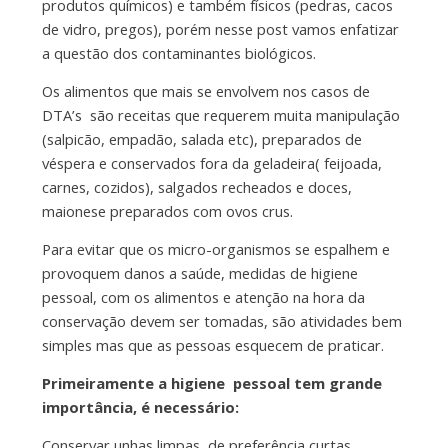
produtos químicos) e também físicos (pedras, cacos
de vidro, pregos), porém nesse post vamos enfatizar
a questão dos contaminantes biológicos.
Os alimentos que mais se envolvem nos casos de
DTA’s são receitas que requerem muita manipulação
(salpicão, empadão, salada etc), preparados de
véspera e conservados fora da geladeira( feijoada,
carnes, cozidos), salgados recheados e doces,
maionese preparados com ovos crus.
Para evitar que os micro-organismos se espalhem e
provoquem danos a saúde, medidas de higiene
pessoal, com os alimentos e atenção na hora da
conservação devem ser tomadas, são atividades bem
simples mas que as pessoas esquecem de praticar.
Primeiramente a higiene pessoal tem grande
importância, é necessário:
Conservar unhas limpas, de preferência curtas