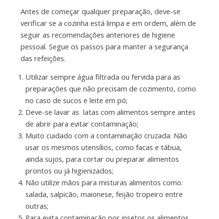
Antes de começar qualquer preparação, deve-se
verificar se a cozinha está limpa e em ordem, além de
seguir as recomendações anteriores de higiene
pessoal. Segue os passos para manter a segurança
das refeições.
Utilizar sempre água filtrada ou fervida para as
preparações que não precisam de cozimento, como
no caso de sucos e leite em pó;
Deve-se lavar as latas com alimentos sempre antes
de abrir para evitar contaminação;
Muito cuidado com a contaminação cruzada: Não
usar os mesmos utensílios, como facas e tábua,
ainda sujos, para cortar ou preparar alimentos
prontos ou já higienizados;
Não utilize mãos para misturas alimentos como:
salada, salpicão, maionese, feijão tropeiro entre
outras;
Para evita contaminação por insetos os alimentos