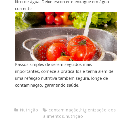
litro de água. Deixe escorrer e enxague em água
corrente.
Passos simples de serem seguidos mais
importantes, comece a pratica-los e tenha além de
uma refeição nutritiva também segura, longe de
contaminação, garantindo saúde.
Nutrição
contaminação
,
higienização dos
alimentos
,
nutrição