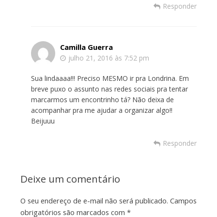
Responder
Camilla Guerra
julho 21, 2016 às 7:52 pm
Sua lindaaaa!!! Preciso MESMO ir pra Londrina. Em
breve puxo o assunto nas redes sociais pra tentar
marcarmos um encontrinho tá? Não deixa de
acompanhar pra me ajudar a organizar algo!!
Beijuuu
Responder
Deixe um comentário
O seu endereço de e-mail não será publicado.
Campos
obrigatórios são marcados com
*