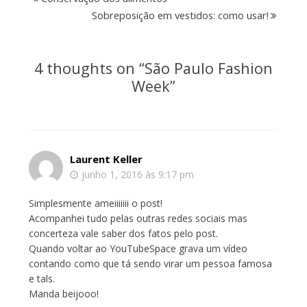
Sobreposição em vestidos: como usar!
4 thoughts on “
São Paulo Fashion
Week
”
Laurent Keller
junho 1, 2016 às 9:17 pm
Simplesmente ameiiiiiii o post!
Acompanhei tudo pelas outras redes sociais mas
concerteza vale saber dos fatos pelo post.
Quando voltar ao YouTubeSpace grava um vídeo
contando como que tá sendo virar um pessoa famosa
e tals.
Manda beijooo!