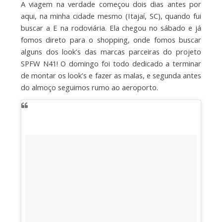
A viagem na verdade começou dois dias antes por
aqui, na minha cidade mesmo (Itajaí, SC), quando fui
buscar a E na rodoviária. Ela chegou no sábado e já
fomos direto para o shopping, onde fomos buscar
alguns dos look’s das marcas parceiras do projeto
SPFW N41! O domingo foi todo dedicado a terminar
de montar os look’s e fazer as malas, e segunda antes
do almoço seguimos rumo ao aeroporto.