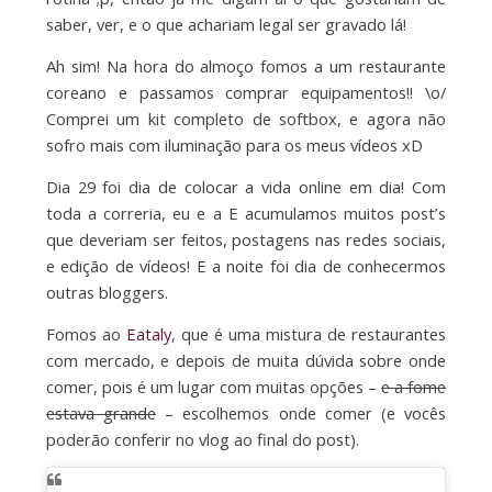
saber, ver, e o que achariam legal ser gravado lá!
Ah sim! Na hora do almoço fomos a um restaurante
coreano e passamos comprar equipamentos!! \o/
Comprei um kit completo de softbox, e agora não
sofro mais com iluminação para os meus vídeos xD
Dia 29 foi dia de colocar a vida online em dia! Com
toda a correria, eu e a E acumulamos muitos post’s
que deveriam ser feitos, postagens nas redes sociais,
e edição de vídeos! E a noite foi dia de conhecermos
outras bloggers.
Fomos ao
Eataly
, que é uma mistura de restaurantes
com mercado, e depois de muita dúvida sobre onde
comer, pois é um lugar com muitas opções –
e a fome
estava grande
– escolhemos onde comer (e vocês
poderão conferir no vlog ao final do post).