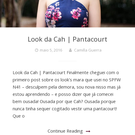
Look da Cah | Pantacourt
maio 5, 2016
Camilla Guerra
Look da Cah | Pantacourt Finalmente cheguei com o
primeiro post sobre os look’s mara que usei no SPFW
N41 – desculpem pela demora, sou nova nisso mas já
estou aprendendo – e posso dizer que já comecei
bem ousada! Ousada por que Cah? Ousada porque
nunca tinha sequer cogitado vestir uma pantacourt!
Que o
Continue Reading