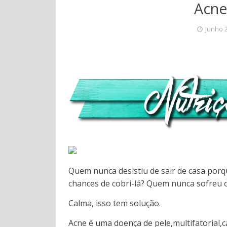
Acne,
junho 
Quem nunca desistiu de sair de casa por
chances de cobri-lá? Quem nunca sofreu o
Calma, isso tem solução.
Acne é uma doença de pele,multifatorial,