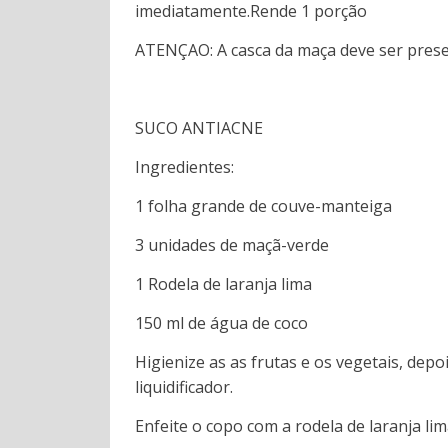
imediatamente.Rende 1 porção
ATENÇAO: A casca da maça deve ser preser
SUCO ANTIACNE
Ingredientes:
1 folha grande de couve-ma
3 unidades de maçã
1 Rodela de lara
150 ml de água de coco
Higienize as as frutas e os vegetais, dep
liquidificador.
Enfeite o copo com a rodela de laranja l