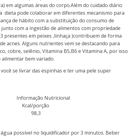
ra) em algumas áreas do corpo.Além do cuidado diário
, a dieta pode colaborar em diferentes mecanismo para
dança de hábito com a substituição do consumo de
s junto com a ingestão de alimentos com propriedade
-3 presentes em peixes ,linhaça )contribuem de forma
 de acnes. Alguns nutrientes vem se destacando para
o, cobre, selênio, Vitamina B5,B6 e Vitamina A, por isso
 alimentar bem variado.
a você se livrar das espinhas e ter uma pele super
ação Nutricional
Kcal/porção
ino 98,3
água possível no liquidificador por 3 minutos. Beber