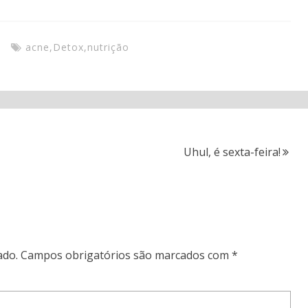
o
acne
,
Detox
,
nutrição
Uhul, é sexta-feira!
ado.
Campos obrigatórios são marcados com
*