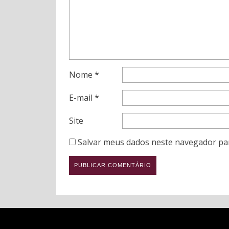
Nome
*
E-mail
*
Site
Salvar meus dados neste navegador pa