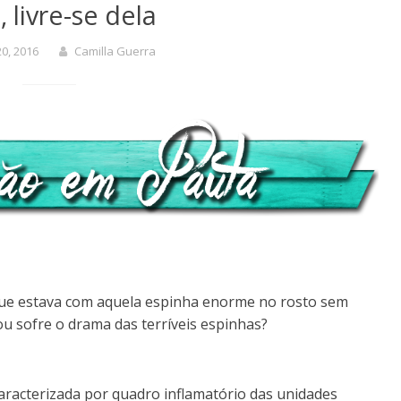
 livre-se dela
20, 2016
Camilla Guerra
que estava com aquela espinha enorme no rosto sem
u sofre o drama das terríveis espinhas?
caracterizada por quadro inflamatório das unidades