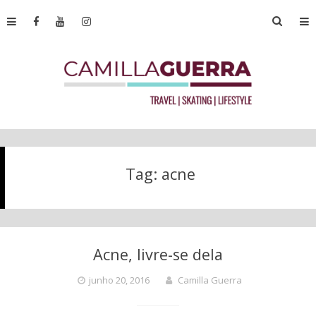
Tag:
acne
Acne, livre-se dela
junho 20, 2016
Camilla Guerra