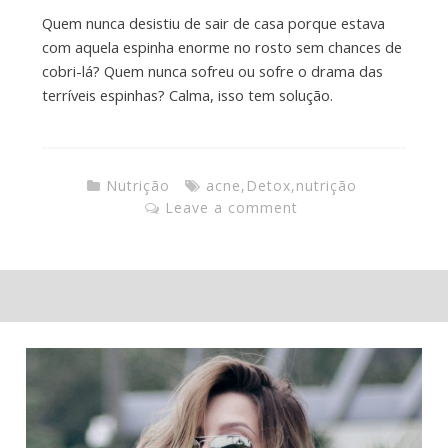
Quem nunca desistiu de sair de casa porque estava
com aquela espinha enorme no rosto sem chances de
cobri-lá? Quem nunca sofreu ou sofre o drama das
terríveis espinhas? Calma, isso tem solução.
Nutrição
acne
,
Detox
,
nutrição
Leave a comment