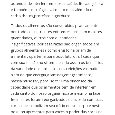
potencial de interferir em nossa saúde, física,orgânica
e também psicológica vai muito mais além do que
carboidratos,proteínas e gorduras.
Todos os alimentos são constituídos praticamente
por todos os nutrientes existentes, uns com maiores
quantidades, outros com quantidades
insignificativas, por essa razão são organizados em
grupos alimentares ( como é visto na pirâmide
alimentar, opa tema para post futuro rs ) cada qual
com sua função no sistema sendo assim os benefícios
da variedade dos alimentos nas refeições vai muito
além do que energia,vitaminas,emagrecimento,
massa muscular, para se ter uma dimensão da
capacidade que os alimentos tem de interferir em
cada canto do nosso organismo,até mesmo na fase
fetal, estes foram reorganizados de acordo com suas
cores que simbolizam seu ofício nosso corpo e neste
post irei apresentar para vocês o poder das cores na