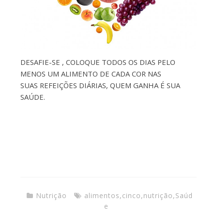
DESAFIE-SE , COLOQUE TODOS OS DIAS PELO
MENOS UM ALIMENTO DE CADA COR NAS
SUAS REFEIÇÕES DIÁRIAS, QUEM GANHA É SUA
SAÚDE.
Nutrição
alimentos
,
cinco
,
nutrição
,
Saúd
e