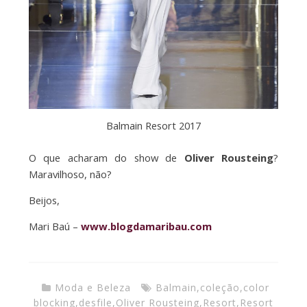
Balmain Resort 2017
O que acharam do show de
Oliver Rousteing
?
Maravilhoso, não?
Beijos,
Mari Baú –
www.blogdamaribau.com
Moda e Beleza
Balmain
,
coleção
,
color
blocking
,
desfile
,
Oliver Rousteing
,
Resort
,
Resort