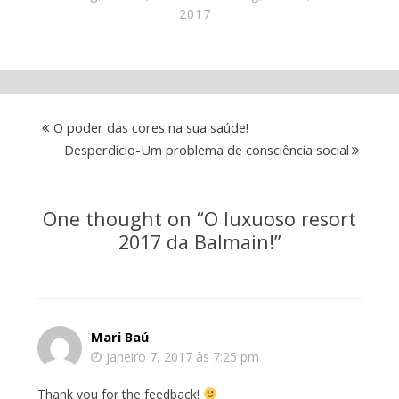
2017
O poder das cores na sua saúde!
Desperdício-Um problema de consciência social
One thought on “
O luxuoso resort
2017 da Balmain!
”
Mari Baú
janeiro 7, 2017 às 7:25 pm
Thank you for the feedback!