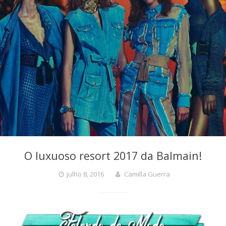
O luxuoso resort 2017 da Balmain!
julho 8, 2016
Camilla Guerra