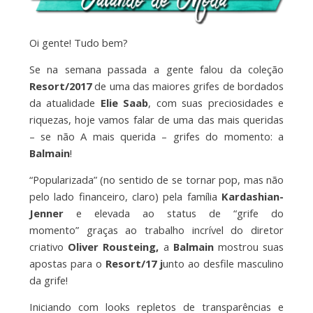
Oi gente! Tudo bem?
Se na semana passada a gente falou da coleção
Resort/2017
de uma das maiores grifes de bordados
da atualidade
Elie Saab
, com suas preciosidades e
riquezas, hoje vamos falar de uma das mais queridas
– se não A mais querida – grifes do momento: a
Balmain
!
“Popularizada” (no sentido de se tornar pop, mas não
pelo lado financeiro, claro) pela família
Kardashian-
Jenner
e elevada ao status de “grife do
momento” graças ao trabalho incrível do diretor
criativo
Oliver
Rousteing,
a
Balmain
mostrou suas
apostas para o
Resort/17 j
unto ao desfile masculino
da grife!
Iniciando com looks repletos de transparências e