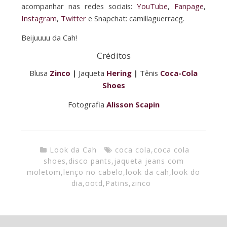
acompanhar nas redes sociais:
YouTube
,
Fanpage
,
Instagram
,
Twitter
e Snapchat: camillaguerracg.
Beijuuuu da Cah!
Créditos
Blusa
Zinco
|
Jaqueta
Hering
|
Tênis
Coca-Cola
Shoes
Fotografia
Alisson Scapin
Look da Cah
coca cola
,
coca cola
shoes
,
disco pants
,
jaqueta jeans com
moletom
,
lenço no cabelo
,
look da cah
,
look do
dia
,
ootd
,
Patins
,
zinco