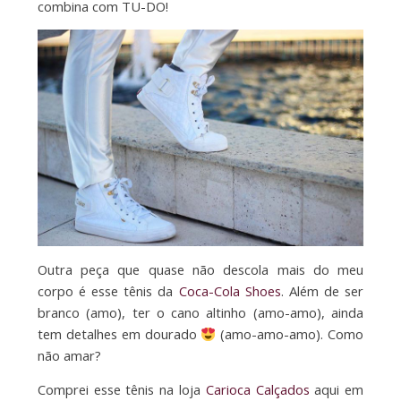
combina com TU-DO!
Outra peça que quase não descola mais do meu
corpo é esse tênis da
Coca-Cola Shoes
. Além de ser
branco (amo), ter o cano altinho (amo-amo), ainda
tem detalhes em dourado
(amo-amo-amo). Como
não amar?
Comprei esse tênis na loja
Carioca Calçados
aqui em