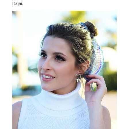
Itajaí.