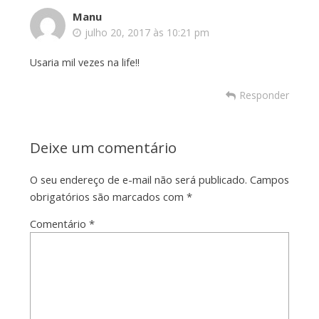
Manu
julho 20, 2017 às 10:21 pm
Usaria mil vezes na life!!
Responder
Deixe um comentário
O seu endereço de e-mail não será publicado.
Campos
obrigatórios são marcados com
*
Comentário
*