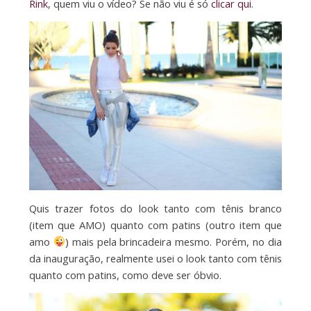
Rink
, quem viu o vídeo? Se não viu é só
clicar qui
.
Quis trazer fotos do look tanto com tênis branco
(item que AMO) quanto com patins (outro item que
amo
) mais pela brincadeira mesmo. Porém, no dia
da inauguração, realmente usei o look tanto com tênis
quanto com patins, como deve ser óbvio.