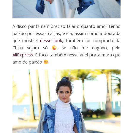
A disco pants nem preciso falar o quanto amo! Tenho
paixão por essas calças, e ela, assim como a dourada
que mostrei
nesse look
, também foi comprada da
China
vejam só
, se não me engano, pelo
AliExpress
. E foco também nesse anel prata mara que
amo de paixão
.