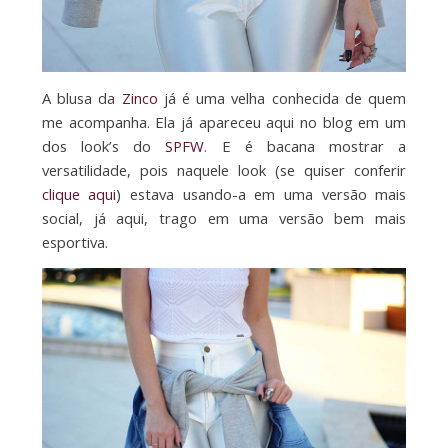
A blusa da
Zinco
já é uma velha conhecida de quem
me acompanha. Ela já apareceu aqui no blog em um
dos look’s do
SPFW
. E é bacana mostrar a
versatilidade, pois naquele look (se quiser conferir
clique aqui
) estava usando-a em uma versão mais
social, já aqui, trago em uma versão bem mais
esportiva.