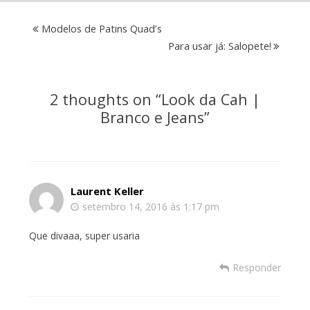
Modelos de Patins Quad’s
Para usar já: Salopete!
2 thoughts on “
Look da Cah |
Branco e Jeans
”
Laurent Keller
setembro 14, 2016 às 1:17 pm
Que divaaa, super usaria
Responder