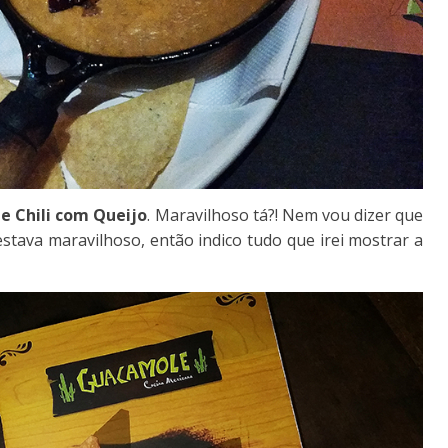
e Chili com Queijo
. Maravilhoso tá?! Nem vou dizer que
tava maravilhoso, então indico tudo que irei mostrar a