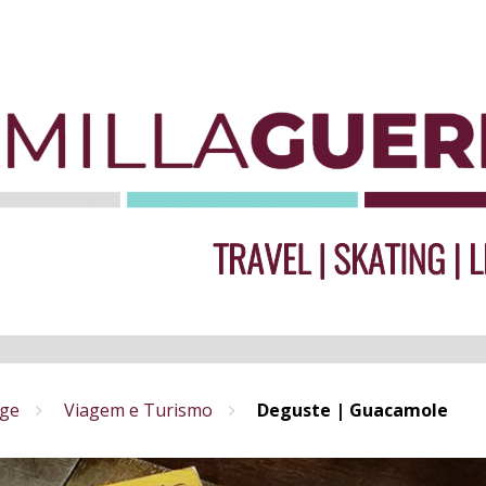
ge
Viagem e Turismo
Deguste | Guacamole