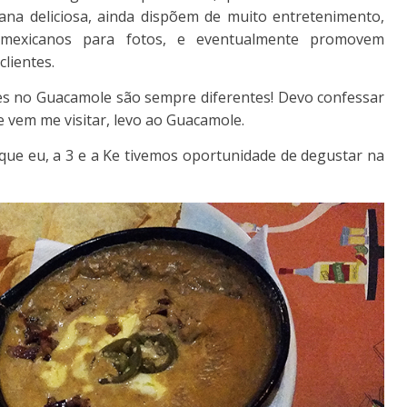
na deliciosa, ainda dispõem de muito entretenimento,
s mexicanos para fotos, e eventualmente promovem
clientes.
es no Guacamole são sempre diferentes! Devo confessar
 vem me visitar, levo ao Guacamole.
ue eu, a 3 e a Ke tivemos oportunidade de degustar na