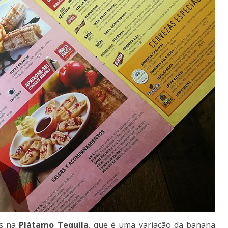
os na
Plátamo Tequila
, que é uma variação da banana