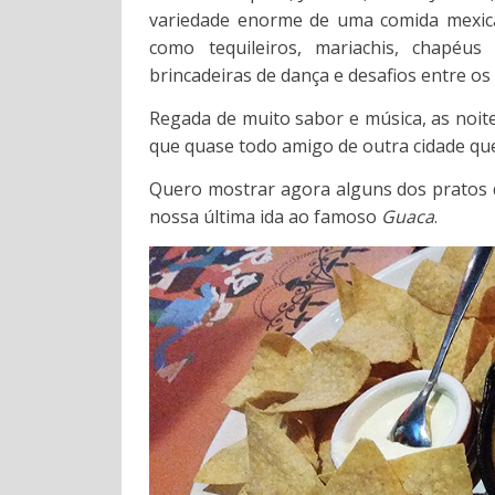
variedade enorme de uma comida mexica
como tequileiros, mariachis, chapéu
brincadeiras de dança e desafios entre os 
Regada de muito sabor e música, as noit
que quase todo amigo de outra cidade que
Quero mostrar agora alguns dos pratos q
nossa última ida ao famoso
Guaca
.