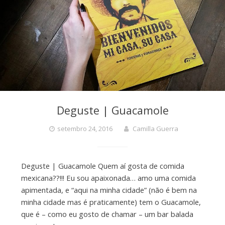
Deguste | Guacamole
setembro 24, 2016
Camilla Guerra
Deguste | Guacamole Quem aí gosta de comida
mexicana??!!! Eu sou apaixonada… amo uma comida
apimentada, e “aqui na minha cidade” (não é bem na
minha cidade mas é praticamente) tem o Guacamole,
que é – como eu gosto de chamar – um bar balada