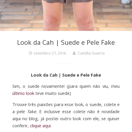
Look da Cah | Suede e Pele Fake
setembro 27, 2016
Camilla Guerra
Look da Cah | Suede e Pele Fake
Sim, o suede novamente! (para quem não viu, meu
último look
teve muito suede)
Trouxe três paixões para esse look, o suede, colete e
a pele
fake.
E inclusive esse colete não é novidade
aqui no blog, já postei outro look com ele, se quiser
conferir,
clique aqui
.