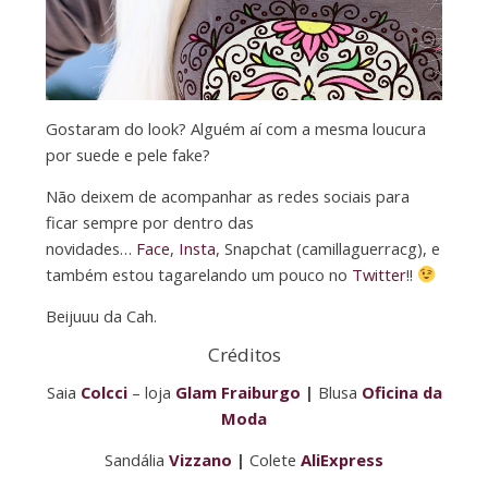
Gostaram do look? Alguém aí com a mesma loucura
por suede e pele fake?
Não deixem de acompanhar as redes sociais para
ficar sempre por dentro das
novidades…
Face
,
Insta
, Snapchat (camillaguerracg), e
também estou tagarelando um pouco no
Twitter
!!
Beijuuu da Cah.
Créditos
Saia
Colcci
– loja
Glam Fraiburgo
|
Blusa
Oficina da
Moda
Sandália
Vizzano
|
Colete
AliExpress