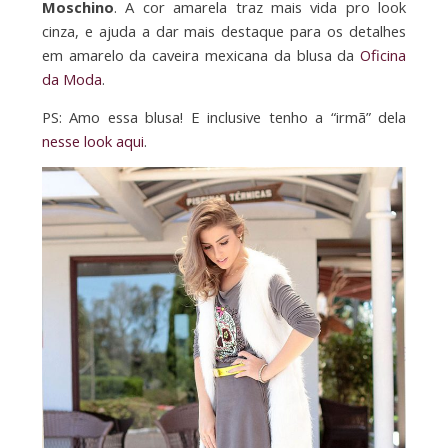
Moschino
. A cor amarela traz mais vida pro look
cinza, e ajuda a dar mais destaque para os detalhes
em amarelo da caveira mexicana da blusa da
Oficina
da Moda
.
PS: Amo essa blusa! E inclusive tenho a “irmã” dela
nesse look aqui
.