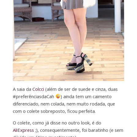
A saia da
Colcci
(além de ser de suede e cinza, duas
#preferênciasdaCah
) ainda tem um caimento
diferenciado, nem colada, nem muito rodada, que
com o colete sobreposto, ficou perfeita.
O colete, como já disse no outro look, é do
AliExpress
;), consequentemente, foi baratinho (e sem