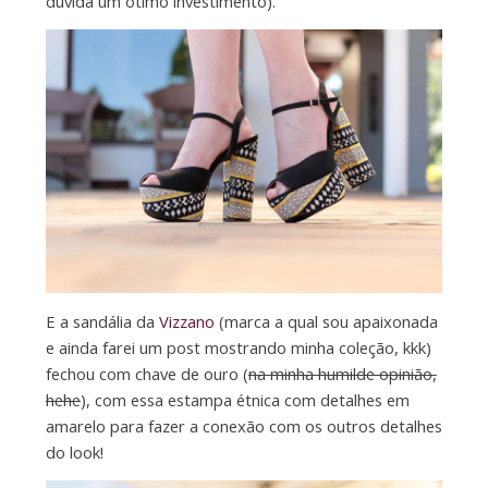
dúvida um ótimo investimento).
E a sandália da
Vizzano
(marca a qual sou apaixonada
e ainda farei um post mostrando minha coleção, kkk)
fechou com chave de ouro (
na minha humilde opinião,
hehe
), com essa estampa étnica com detalhes em
amarelo para fazer a conexão com os outros detalhes
do look!