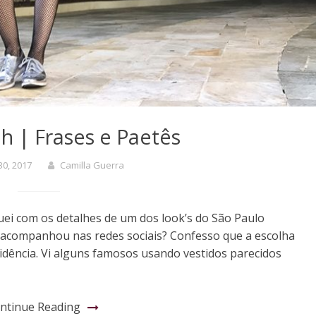
h | Frases e Paetês
30, 2017
Camilla Guerra
guei com os detalhes de um dos look’s do São Paulo
acompanhou nas redes sociais? Confesso que a escolha
cidência. Vi alguns famosos usando vestidos parecidos
ntinue Reading