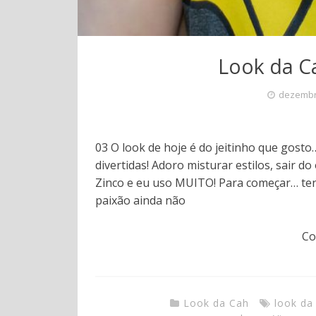
Look da Ca
dezembr
03 O look de hoje é do jeitinho que gos
divertidas! Adoro misturar estilos, sair do
Zinco e eu uso MUITO! Para começar… ten
paixão ainda não
Co
Look da Cah
look da