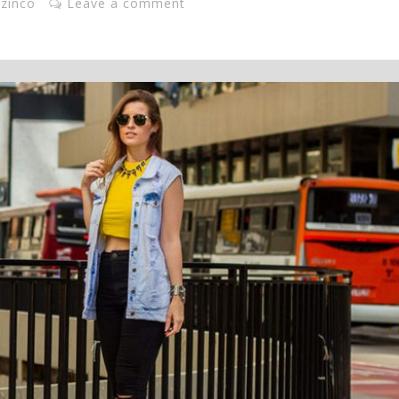
,
zinco
Leave a comment