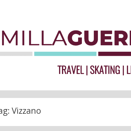
ag:
Vizzano