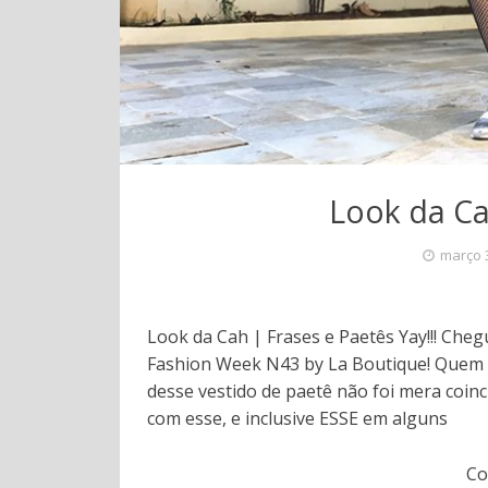
Look da Ca
março 
Look da Cah | Frases e Paetês Yay!!! Che
Fashion Week N43 by La Boutique! Quem 
desse vestido de paetê não foi mera coin
com esse, e inclusive ESSE em alguns
Co