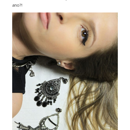
ano?!