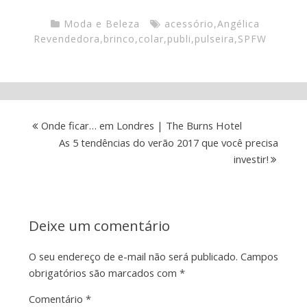
Moda e Beleza
acessório
,
Angélica
Revendedora
,
brinco
,
colar
,
publi
,
pulseira
,
SPFW
Onde ficar… em Londres | The Burns Hotel
As 5 tendências do verão 2017 que você precisa
investir!
Deixe um comentário
O seu endereço de e-mail não será publicado.
Campos
obrigatórios são marcados com
*
Comentário
*