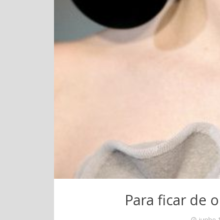
Para ficar de o
junho 