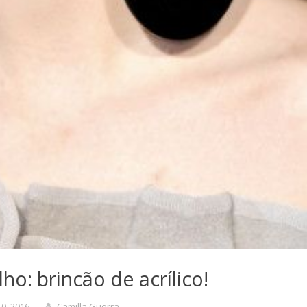
lho: brincão de acrílico!
10, 2016
Camilla Guerra