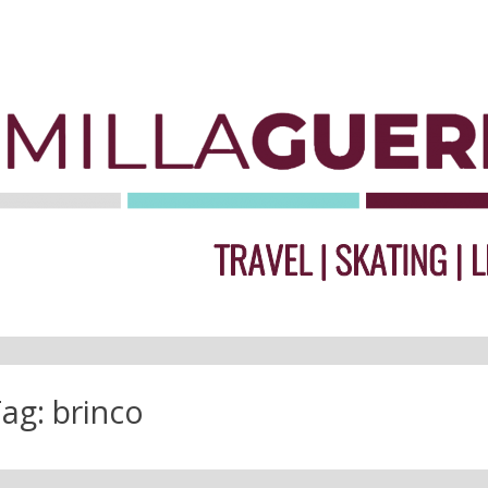
Tag:
brinco