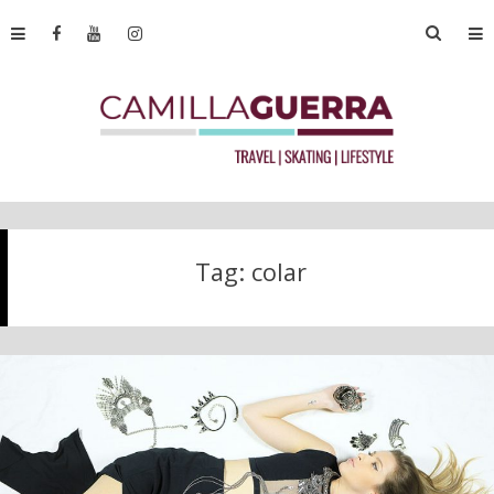
Tag:
colar