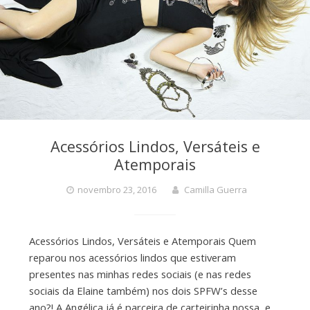
Acessórios Lindos, Versáteis e
Atemporais
novembro 23, 2016
Camilla Guerra
Acessórios Lindos, Versáteis e Atemporais Quem
reparou nos acessórios lindos que estiveram
presentes nas minhas redes sociais (e nas redes
sociais da Elaine também) nos dois SPFW’s desse
ano?! A Angélica já é parceira de carteirinha nossa, e