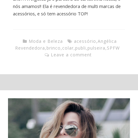
nós amamos!! Ela é revendedora de multi marcas de
acessórios, e só tem acessório TOP!
Moda e Beleza
acessório
,
Angélica
Revendedora
,
brinco
,
colar
,
publi
,
pulseira
,
SPFW
Leave a comment