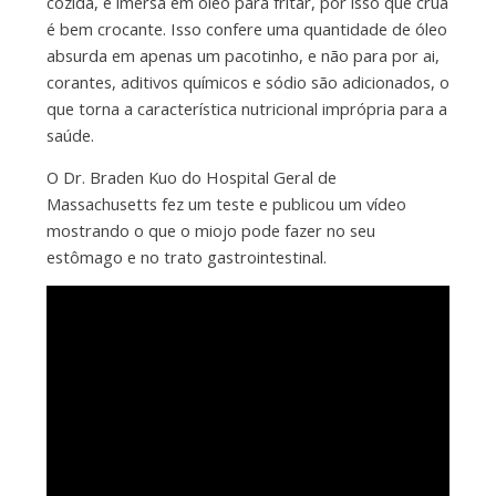
cozida, é imersa em óleo para fritar, por isso que crua
é bem crocante. Isso confere uma quantidade de óleo
absurda em apenas um pacotinho, e não para por ai,
corantes, aditivos químicos e sódio são adicionados, o
que torna a característica nutricional imprópria para a
saúde.
O Dr. Braden Kuo do Hospital Geral de
Massachusetts fez um teste e publicou um vídeo
mostrando o que o miojo pode fazer no seu
estômago e no trato gastrointestinal.