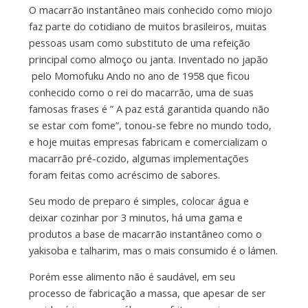
O macarrão instantâneo mais conhecido como miojo
faz parte do cotidiano de muitos brasileiros, muitas
pessoas usam como substituto de uma refeição
principal como almoço ou janta. Inventado no japão
pelo Momofuku Ando no ano de 1958 que ficou
conhecido como o rei do macarrão, uma de suas
famosas frases é ” A paz está garantida quando não
se estar com fome”, tonou-se febre no mundo todo,
e hoje muitas empresas fabricam e comercializam o
macarrão pré-cozido, algumas implementações
foram feitas como acréscimo de sabores.
Seu modo de preparo é simples, colocar água e
deixar cozinhar por 3 minutos, há uma gama e
produtos a base de macarrão instantâneo como o
yakisoba e talharim, mas o mais consumido é o lámen.
Porém esse alimento não é saudável, em seu
processo de fabricação a massa, que apesar de ser