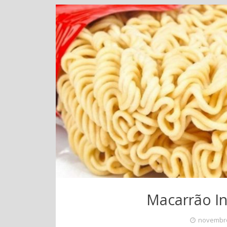
Macarrão In
novembro