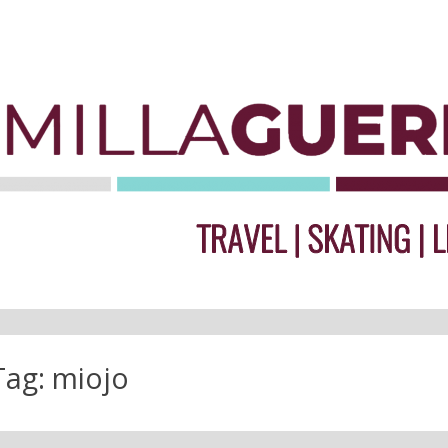
Tag:
miojo