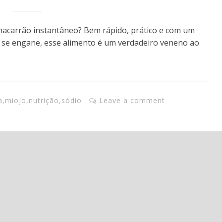
carrão instantâneo? Bem rápido, prático e com um
 se engane, esse alimento é um verdadeiro veneno ao
a
,
miojo
,
nutrição
,
sódio
Leave a comment