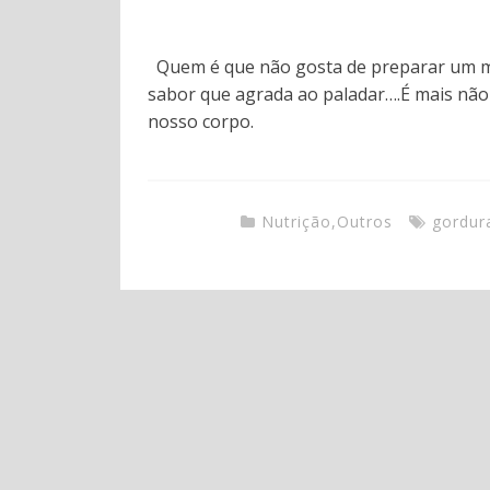
Quem é que não gosta de preparar um ma
sabor que agrada ao paladar….É mais não
nosso corpo.
Nutrição
,
Outros
gordur