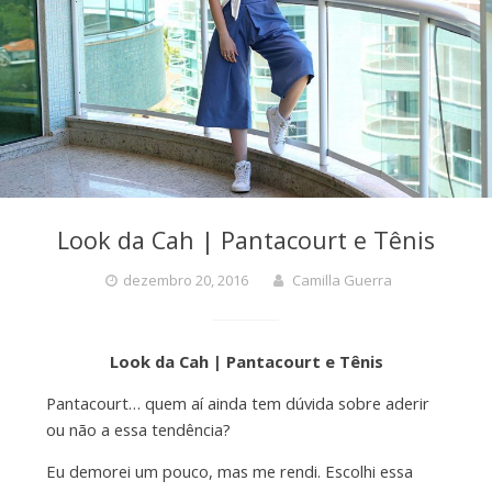
Look da Cah | Pantacourt e Tênis
dezembro 20, 2016
Camilla Guerra
Look da Cah | Pantacourt e Tênis
Pantacourt… quem aí ainda tem dúvida sobre aderir
ou não a essa tendência?
Eu demorei um pouco, mas me rendi. Escolhi essa