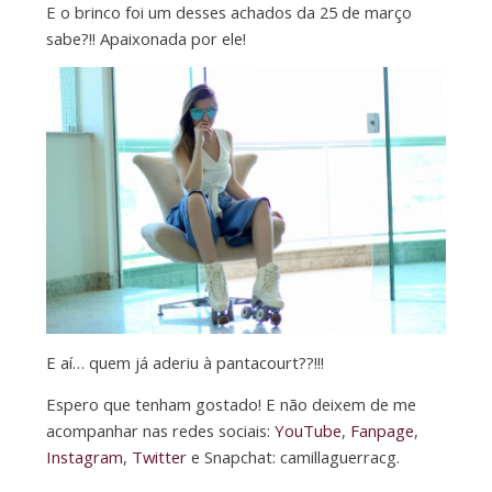
E o brinco foi um desses achados da 25 de março
sabe?!! Apaixonada por ele!
E aí… quem já aderiu à pantacourt??!!!
Espero que tenham gostado! E não deixem de me
acompanhar nas redes sociais:
YouTube
,
Fanpage
,
Instagram
,
Twitter
e Snapchat: camillaguerracg.