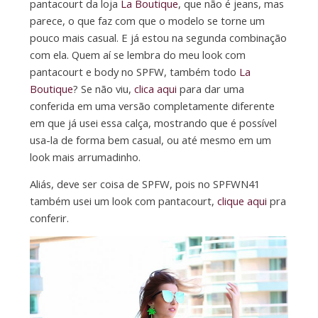
pantacourt da loja
La Boutique
, que não é jeans, mas
parece, o que faz com que o modelo se torne um
pouco mais casual. E já estou na segunda combinação
com ela. Quem aí se lembra do meu look com
pantacourt e body no SPFW, também todo
La
Boutique
? Se não viu,
clica aqui
para dar uma
conferida em uma versão completamente diferente
em que já usei essa calça, mostrando que é possível
usa-la de forma bem casual, ou até mesmo em um
look mais arrumadinho.
Aliás, deve ser coisa de SPFW, pois no SPFWN41
também usei um look com pantacourt,
clique aqui
pra
conferir.