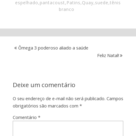
espelhado
,
pantacoust
,
Patins
,
Quay
,
suede
,
tênis
branco
Ômega 3 poderoso aliado a saúde
Feliz Natal!
Deixe um comentário
O seu endereço de e-mail não será publicado.
Campos
obrigatórios são marcados com
*
Comentário
*