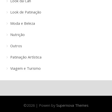
Look da Cah
Look de Patinação
Moda e Beleza
Nutrição
Outros
Patinação Artística
Viagem e Turismo
©
2026
|
Powen by
Supernova Themes