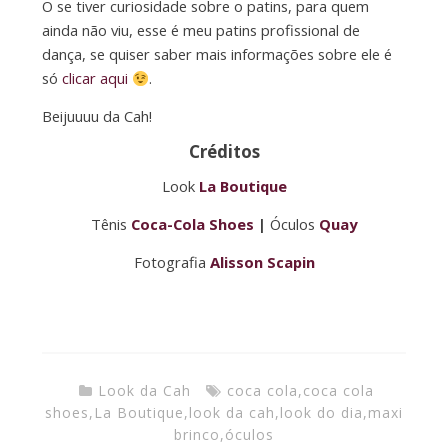
O se tiver curiosidade sobre o patins, para quem
ainda não viu, esse é meu patins profissional de
dança, se quiser saber mais informações sobre ele é
só
clicar aqui
.
Beijuuuu da Cah!
Créditos
Look
La Boutique
Tênis
Coca-Cola Shoes
|
Óculos
Quay
Fotografia
Alisson Scapin
Look da Cah
coca cola
,
coca cola
shoes
,
La Boutique
,
look da cah
,
look do dia
,
maxi
brinco
,
óculos