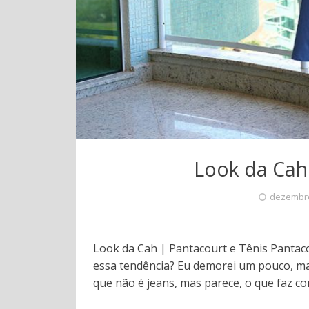
Look da Cah 
dezembro
Look da Cah | Pantacourt e Tênis Pantac
essa tendência? Eu demorei um pouco, mas
que não é jeans, mas parece, o que faz c