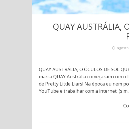
QUAY AUSTRÁLIA, 
agosto
QUAY AUSTRÁLIA, O ÓCULOS DE SOL QUE V
marca QUAY Austrália começaram com o In
de Pretty Little Liars! Na época eu nem 
YouTube e trabalhar com a internet. (sim,
Co