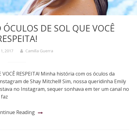
O ÓCULOS DE SOL QUE VOCÊ
RESPEITA!
 1, 2017
Camilla Guerra
OCÊ RESPEITA! Minha história com os óculos da
stagram de Shay Mitchell! Sim, nossa queridinha Emily
postava no Instagram, sequer sonhava em ter um canal no
 faz
ntinue Reading