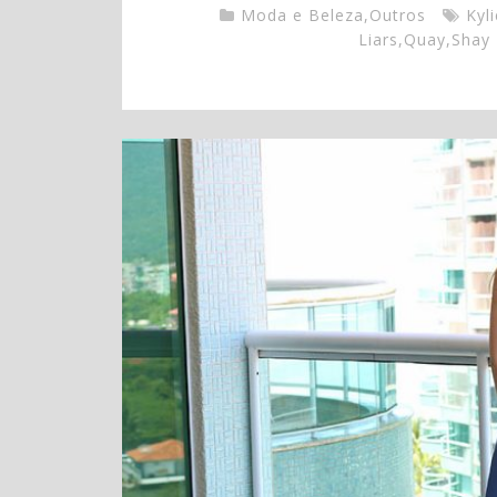
Moda e Beleza
,
Outros
Kyl
Liars
,
Quay
,
Shay 