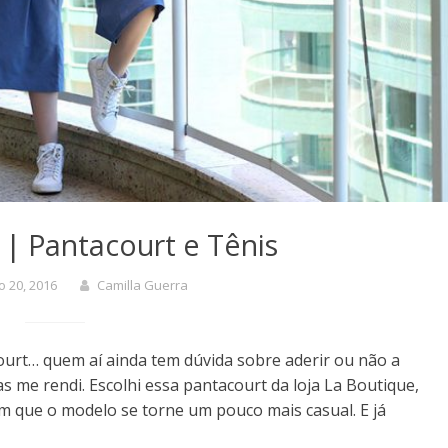
| Pantacourt e Tênis
 20, 2016
Camilla Guerra
ourt… quem aí ainda tem dúvida sobre aderir ou não a
 me rendi. Escolhi essa pantacourt da loja La Boutique,
om que o modelo se torne um pouco mais casual. E já