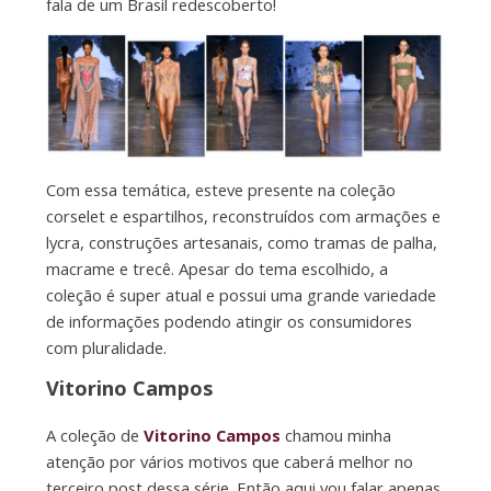
fala de um Brasil redescoberto!
Com essa temática, esteve presente na coleção
corselet e espartilhos, reconstruídos com armações e
lycra, construções artesanais, como tramas de palha,
macrame e trecê. Apesar do tema escolhido, a
coleção é super atual e possui uma grande variedade
de informações podendo atingir os consumidores
com pluralidade.
Vitorino Campos
A coleção de
Vitorino Campos
chamou minha
atenção por vários motivos que caberá melhor no
terceiro post dessa série. Então aqui vou falar apenas