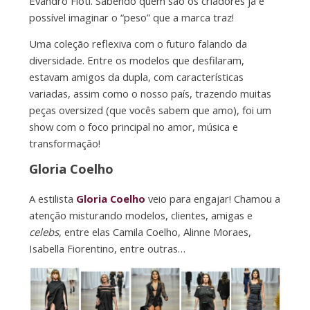
Evandro Fióti. Sabendo quem são os criadores já é
possível imaginar o “peso” que a marca traz!
Uma coleção reflexiva com o futuro falando da
diversidade. Entre os modelos que desfilaram,
estavam amigos da dupla, com características
variadas, assim como o nosso país, trazendo muitas
peças oversized (que vocês sabem que amo), foi um
show com o foco principal no amor, música e
transformação!
Gloria Coelho
A estilista
Gloria Coelho
veio para engajar! Chamou a
atenção misturando modelos, clientes, amigas e
celebs
, entre elas Camila Coelho, Alinne Moraes,
Isabella Fiorentino, entre outras…