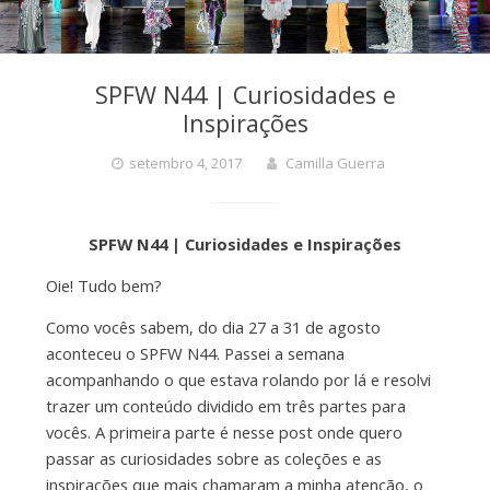
SPFW N44 | Curiosidades e
Inspirações
setembro 4, 2017
Camilla Guerra
SPFW N44 | Curiosidades e Inspirações
Oie! Tudo bem?
Como vocês sabem, do dia 27 a 31 de agosto
aconteceu o SPFW N44. Passei a semana
acompanhando o que estava rolando por lá e resolvi
trazer um conteúdo dividido em três partes para
vocês. A primeira parte é nesse post onde quero
passar as curiosidades sobre as coleções e as
inspirações que mais chamaram a minha atenção, o