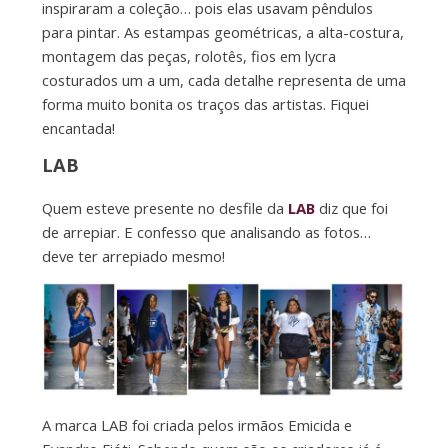
inspiraram a coleção… pois elas usavam pêndulos
para pintar. As estampas geométricas, a alta-costura,
montagem das peças, rolotês, fios em lycra
costurados um a um, cada detalhe representa de uma
forma muito bonita os traços das artistas. Fiquei
encantada!
LAB
Quem esteve presente no desfile da
LAB
diz que foi
de arrepiar. E confesso que analisando as fotos…
deve ter arrepiado mesmo!
A marca LAB foi criada pelos irmãos Emicida e